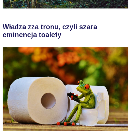
Władza zza tronu, czyli szara
eminencja toalety