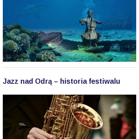
Jazz nad Odrą – historia festiwalu