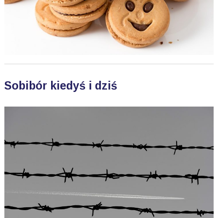
Sobibór kiedyś i dziś