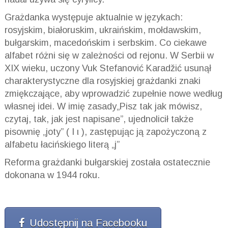
Grażdanka występuje aktualnie w językach:
rosyjskim, białoruskim, ukraińskim, mołdawskim,
bułgarskim, macedońskim i serbskim. Co ciekawe
alfabet różni się w zależności od rejonu. W Serbii w
XIX wieku, uczony Vuk Stefanović Karadžić usunął
charakterystyczne dla rosyjskiej grażdanki znaki
zmiękczające, aby wprowadzić zupełnie nowe według
własnej idei. W imię zasady„Pisz tak jak mówisz,
czytaj, tak, jak jest napisane”, ujednolicił także
pisownię „joty” ( Ι ι ), zastępując ją zapożyczoną z
alfabetu łacińskiego literą „j”
Reforma grażdanki bułgarskiej została ostatecznie
dokonana w 1944 roku.
Udostępnij na Facebooku