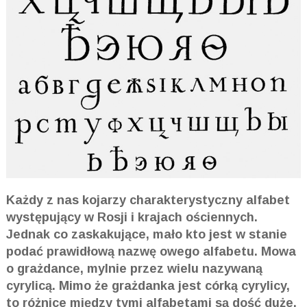
Każdy z nas kojarzy charakterystyczny alfabet
występujący w Rosji i krajach ościennych.
Jednak co zaskakujące, mało kto jest w stanie
podać prawidłową nazwę owego alfabetu. Mowa
o grażdance, mylnie przez wielu nazywaną
cyrylicą. Mimo że grażdanka jest córką cyrylicy,
to różnice między tymi alfabetami są dość duże.