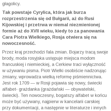
głagolicy.
Tak powstaje Cyrylica, która jak burza
rozprzestrzenia się od Bułgarii, aż do Rusi
Kijowskiej i przetrwa w niemal niezmienionej
formie aż do XVII wieku, kiedy to za panowania
Cara Piotra Wielkiego, Rosja otwiera się na
nowoczesność.
Przez kraj przechodzi fala zmian. Bojarzy tracą swoje
brody, moda rosyjska ustępuje miejsca modom
francuskiej i niemieckiej, a Cerkiew traci wyłączność
w używaniu pisma. Piotr Wielki osobiście nadzorując
zmiany, wprowadza wielką reformę piśmiennictwa.
Jest rok 1709 — w Rosji pojawia się nowy, świecki
alfabet- grażdanka (grażdański — obywatelski,
świecki). Ten nowoczesny, bogatszy alfabet w końcu
może być używany, najpierw w kancelarii carskiej
przy dokumentacji, a następnie w literaturze i innych