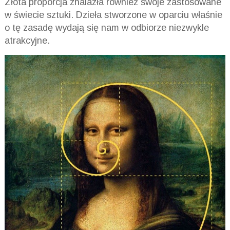
Złota proporcja znalazła również swoje zastosowane
w świecie sztuki. Dzieła stworzone w oparciu właśnie
o tę zasadę wydają się nam w odbiorze niezwykle
atrakcyjne.