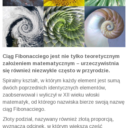
Ciąg Fibonacciego jest nie tylko teoretycznym
założeniem matematycznym – urzeczywistnia
się również niezwykle często w przyrodzie.
Spiralny kształt, w którym każdy element jest sumą
dwóch poprzednich identycznych elementów,
zaobserwował i wyliczył w XII wieku włoski
matematyk, od którego nazwiska bierze swoją nazwę
ciąg Fibonacciego.
Złoty podział, nazywany również złotą proporcją,
wyznacza odcinek, w którym większa część