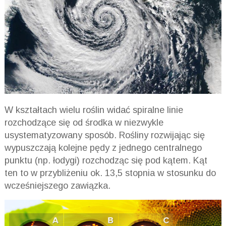
W kształtach wielu roślin widać spiralne linie
rozchodzące się od środka w niezwykle
usystematyzowany sposób. Rośliny rozwijając się
wypuszczają kolejne pędy z jednego centralnego
punktu (np. łodygi) rozchodząc się pod kątem. Kąt
ten to w przybliżeniu ok. 13,5 stopnia w stosunku do
wcześniejszego zawiązka.