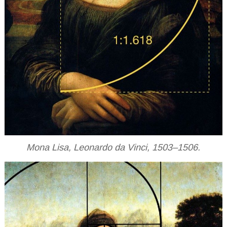
Mona Lisa, Leonardo da Vinci, 1503–1506.