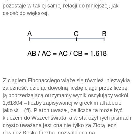
pozostaje w takiej samej relacji do mniejszej, jak
całość do większej.
Z ciągiem Fibonacciego wiąże się również niezwykła
zależność: dzieląc dowolną liczbę ciągu przez liczbę
ją poprzedzającą otrzymamy wynik oscylujący wokół
1,61804 – liczby zapisywanej w greckim alfabecie
jako Φ – (fi). Platon uważał, że liczba ta może być
kluczem do Wszechświata, a w starożytnych pismach
często uważana jest ona nie tylko za Złotą lecz
również Boską Liczbą, pozwalającą na