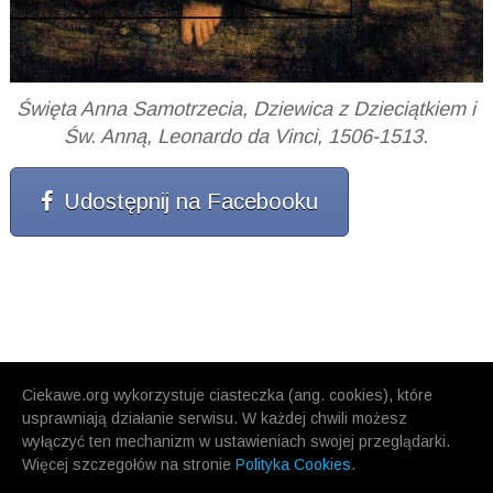
Święta Anna Samotrzecia, Dziewica z Dzieciątkiem i
Św. Anną, Leonardo da Vinci, 1506-1513.
Udostępnij na Facebooku
Ciekawe.org wykorzystuje ciasteczka (ang. cookies), które
usprawniają działanie serwisu. W każdej chwili możesz
wyłączyć ten mechanizm w ustawieniach swojej przeglądarki.
Więcej szczegołów na stronie
Polityka Cookies
.