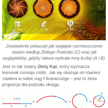
Zestawienie pokazuje jak wygląda rozmieszczenie
nasion według Złotego Podziału (C) oraz jak
wyglądałoby, gdyby natura wybrała inną liczbę (A i B).
Jest to tak zwany
Złoty Kąt
, który wyznacza
kierunek rozwoju roślin. Jak się okazuje on również
zawiera w sobie ciąg Fibonacciego – jest to złota
proporcja dla podziału okręgu.