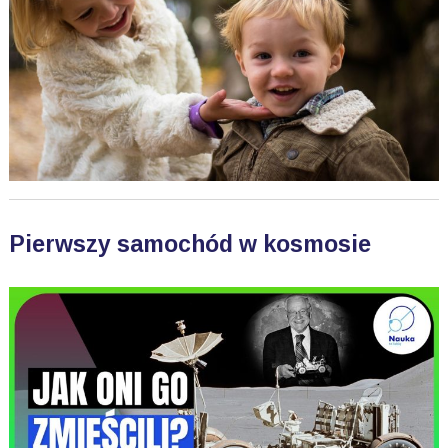
Pierwszy samochód w kosmosie