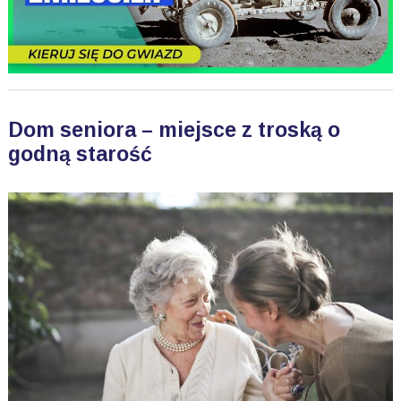
Dom seniora – miejsce z troską o
godną starość