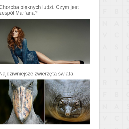
Choroba pięknych ludzi. Czym jest
zespół Marfana?
Najdziwniejsze zwierzęta świata