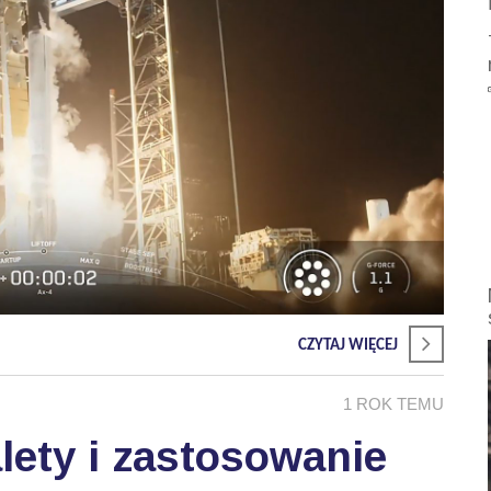
CZYTAJ WIĘCEJ
1 ROK TEMU
lety i zastosowanie