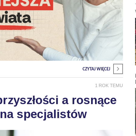
CZYTAJ WIĘCEJ
1 ROK TEMU
rzyszłości a rosnące
na specjalistów