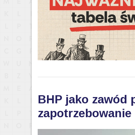
BHP jako zawód p
zapotrzebowanie 