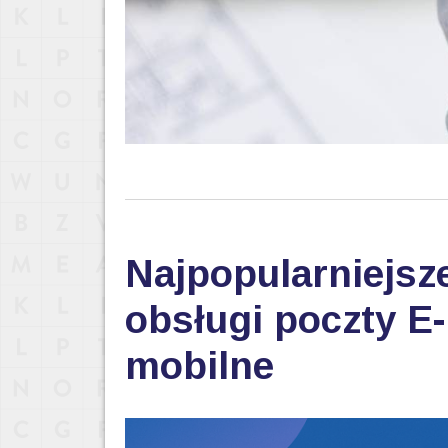
Najpopularniejsz
obsługi poczty E-
mobilne