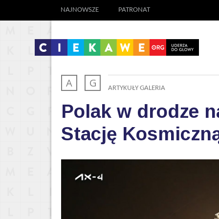
NAJNOWSZE
PATRONAT
A
G
ARTYKUŁY
GALERIA
Polak w drodze 
Stację Kosmiczn