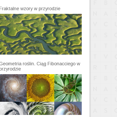
Fraktalne wzory w przyrodzie
Geometria roślin. Ciąg Fibonacciego w
przyrodzie