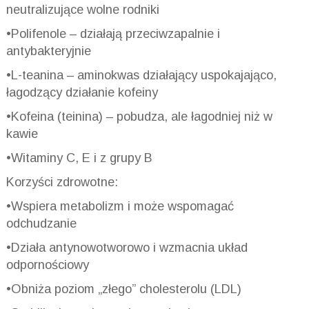
neutralizujące wolne rodniki
•Polifenole – działają przeciwzapalnie i
antybakteryjnie
•L-teanina – aminokwas działający uspokajająco,
łagodzący działanie kofeiny
•Kofeina (teinina) – pobudza, ale łagodniej niż w
kawie
•Witaminy C, E i z grupy B
Korzyści zdrowotne:
•Wspiera metabolizm i może wspomagać
odchudzanie
•Działa antynowotworowo i wzmacnia układ
odpornościowy
•Obniża poziom „złego” cholesterolu (LDL)