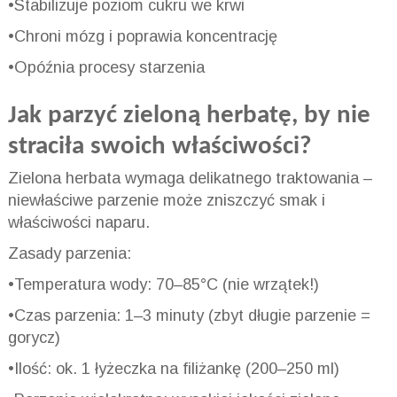
•Stabilizuje poziom cukru we krwi
•Chroni mózg i poprawia koncentrację
•Opóźnia procesy starzenia
Jak parzyć zieloną herbatę, by nie
straciła swoich właściwości?
Zielona herbata wymaga delikatnego traktowania –
niewłaściwe parzenie może zniszczyć smak i
właściwości naparu.
Zasady parzenia:
•Temperatura wody: 70–85°C (nie wrzątek!)
•Czas parzenia: 1–3 minuty (zbyt długie parzenie =
gorycz)
•Ilość: ok. 1 łyżeczka na filiżankę (200–250 ml)