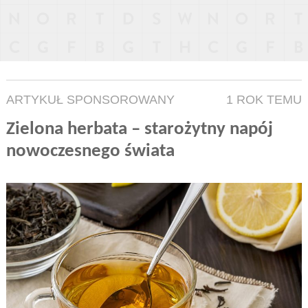
ARTYKUŁ SPONSOROWANY
1 ROK TEMU
Zielona herbata – starożytny napój
nowoczesnego świata