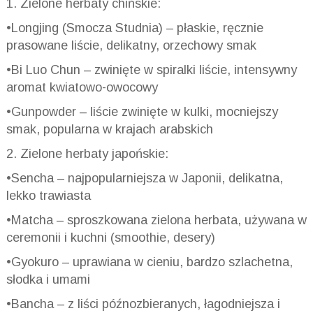
1. Zielone herbaty chińskie:
•Longjing (Smocza Studnia) – płaskie, ręcznie
prasowane liście, delikatny, orzechowy smak
•Bi Luo Chun – zwinięte w spiralki liście, intensywny
aromat kwiatowo-owocowy
•Gunpowder – liście zwinięte w kulki, mocniejszy
smak, popularna w krajach arabskich
2. Zielone herbaty japońskie:
•Sencha – najpopularniejsza w Japonii, delikatna,
lekko trawiasta
•Matcha – sproszkowana zielona herbata, używana w
ceremonii i kuchni (smoothie, desery)
•Gyokuro – uprawiana w cieniu, bardzo szlachetna,
słodka i umami
•Bancha – z liści późnozbieranych, łagodniejsza i