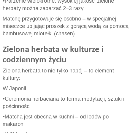
•Parzenie wielokrotne: wysokiej jakości zielone
herbaty można zaparzać 2–3 razy
Matchę przygotowuje się osobno – w specjalnej
miseczce ubijając proszek z gorącą wodą za pomocą
bambusowej miotełki (chasen).
Zielona herbata w kulturze i
codziennym życiu
Zielona herbata to nie tylko napój – to element
kultury:
W Japonii:
•Ceremonia herbaciana to forma medytacji, sztuki i
gościnności
•Matcha jest obecna w kuchni – od lodów po
makaron