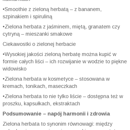
•Smoothie z zieloną herbatą – z bananem,
szpinakiem i spiruliną
•Zielona herbata z jaśminem, miętą, granatem czy
cytryną – mieszanki smakowe
Ciekawostki o zielonej herbacie
•Wysokiej jakości zieloną herbatę można kupić w
formie całych liści – ich rozwijanie w wodzie to piękne
widowisko
•Zielona herbata w kosmetyce – stosowana w
kremach, tonikach, maseczkach
•Zielona herbata to nie tylko liście – dostępna też w
proszku, kapsułkach, ekstraktach
Podsumowanie – napój harmonii i zdrowia
Zielona herbata to synonim równowagi: między