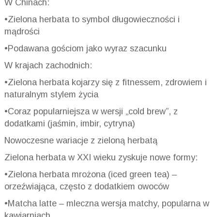
W Chinach:
•Zielona herbata to symbol długowieczności i
mądrości
•Podawana gościom jako wyraz szacunku
W krajach zachodnich:
•Zielona herbata kojarzy się z fitnessem, zdrowiem i
naturalnym stylem życia
•Coraz popularniejsza w wersji „cold brew”, z
dodatkami (jaśmin, imbir, cytryna)
Nowoczesne wariacje z zieloną herbatą
Zielona herbata w XXI wieku zyskuje nowe formy:
•Zielona herbata mrożona (iced green tea) –
orzeźwiająca, często z dodatkiem owoców
•Matcha latte – mleczna wersja matchy, popularna w
kawiarniach