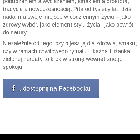
pobudzeniem a wyciszeniem, smakiem a prostotą,
tradycją a nowoczesnością. Pita od tysięcy lat, dziś
nadal ma swoje miejsce w codziennym życiu – jako
zdrowy wybór, jako element stylu życia i jako powrót
do natury.
Niezależnie od tego, czy pijesz ją dla zdrowia, smaku,
czy w ramach chwilowego rytuału – każda filiżanka
zielonej herbaty to krok w stronę wewnętrznego
spokoju.
Udostępnij na Facebooku