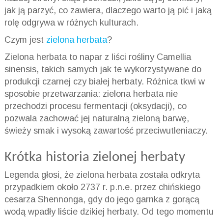
jak ją parzyć, co zawiera, dlaczego warto ją pić i jaką
rolę odgrywa w różnych kulturach.
Czym jest
zielona herbata
?
Zielona herbata to napar z liści rośliny Camellia
sinensis, takich samych jak te wykorzystywane do
produkcji czarnej czy białej herbaty. Różnica tkwi w
sposobie przetwarzania: zielona herbata nie
przechodzi procesu fermentacji (oksydacji), co
pozwala zachować jej naturalną zieloną barwę,
świeży smak i wysoką zawartość przeciwutleniaczy.
Krótka historia zielonej herbaty
Legenda głosi, że zielona herbata została odkryta
przypadkiem około 2737 r. p.n.e. przez chińskiego
cesarza Shennonga, gdy do jego garnka z gorącą
wodą wpadły liście dzikiej herbaty. Od tego momentu