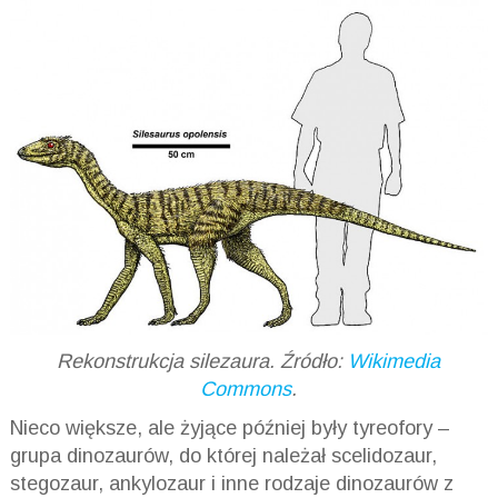
Rekonstrukcja silezaura. Źródło:
Wikimedia
Commons
.
Nieco większe, ale żyjące później były tyreofory –
grupa dinozaurów, do której należał scelidozaur,
stegozaur, ankylozaur i inne rodzaje dinozaurów z