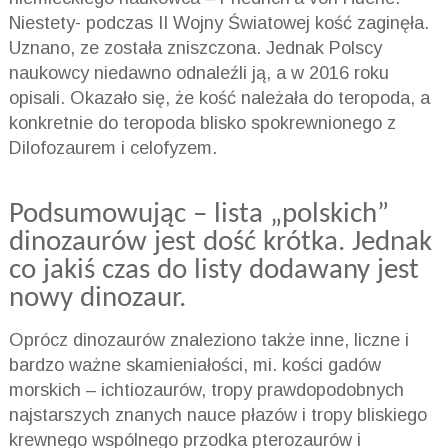
Niestety- podczas II Wojny Światowej kość zaginęła.
Uznano, ze została zniszczona. Jednak Polscy
naukowcy niedawno odnaleźli ją, a w 2016 roku
opisali. Okazało się, że kość należała do teropoda, a
konkretnie do teropoda blisko spokrewnionego z
Dilofozaurem i celofyzem.
Podsumowując – lista „polskich”
dinozaurów jest dość krótka. Jednak
co jakiś czas do listy dodawany jest
nowy dinozaur.
Oprócz dinozaurów znaleziono także inne, liczne i
bardzo ważne skamieniałości, mi. kości gadów
morskich – ichtiozaurów, tropy prawdopodobnych
najstarszych znanych nauce płazów i tropy bliskiego
krewnego wspólnego przodka pterozaurów i