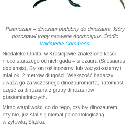
Pisanozaur – dinozaur podobny do dinozaura, który
pozostawił tropy nazwane Anomoepus. Źródło
Wikimedia Commons
.
Niedaleko Opola, w Krasiejowie znaleziono kości
nieco starszego od nich gada – silezaura (Silesaurus
opolensis). Był on roślinożerny, lub wszystkożerny i
miał ok. 2 metrów długości. Większość badaczy
uważa go za wczesnego dinozauromorfa, natomiast
część za dinozaura z grupy dinozaurów
ptasiomiedniczych.
Mimo wątpliwości co do tego, czy był dinozaurem,
czy nie, już stał się niemal paleontologiczną
wizytówką Śląska.