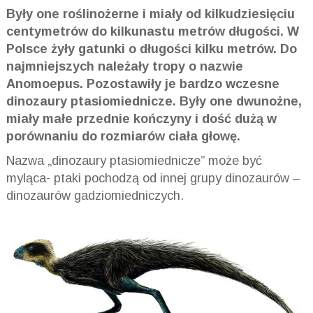
Były one roślinożerne i miały od kilkudziesięciu
centymetrów do kilkunastu metrów długości. W
Polsce żyły gatunki o długości kilku metrów. Do
najmniejszych należały tropy o nazwie
Anomoepus. Pozostawiły je bardzo wczesne
dinozaury ptasiomiednicze. Były one dwunożne,
miały małe przednie kończyny i dość dużą w
porównaniu do rozmiarów ciała głowę.
Nazwa „dinozaury ptasiomiednicze” może być
myląca- ptaki pochodzą od innej grupy dinozaurów –
dinozaurów gadziomiedniczych.