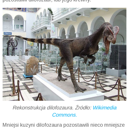
Rekonstrukcja dilofozaura. Źródło:
Wikimedia
Commons.
Mniejsi kuzyni dilofozaura pozostawili nieco mniejsze