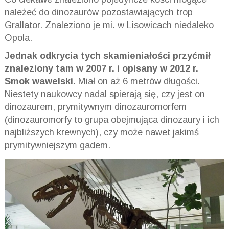
należeć do dinozaurów pozostawiających trop
Grallator. Znaleziono je mi. w Lisowicach niedaleko
Opola.
Jednak odkrycia tych skamieniałości przyćmił
znaleziony tam w 2007 r. i opisany w 2012 r.
Smok wawelski.
Miał on aż 6 metrów długości.
Niestety naukowcy nadal spierają się, czy jest on
dinozaurem, prymitywnym dinozauromorfem
(dinozauromorfy to grupa obejmująca dinozaury i ich
najbliższych krewnych), czy może nawet jakimś
prymitywniejszym gadem.