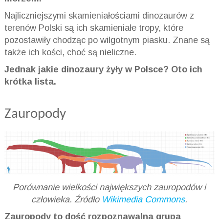
Najliczniejszymi skamieniałościami dinozaurów z
terenów Polski są ich skamieniałe tropy, które
pozostawiły chodząc po wilgotnym piasku. Znane są
także ich kości, choć są nieliczne.
Jednak jakie dinozaury żyły w Polsce? Oto ich
krótka lista.
Zauropody
Porównanie wielkości największych zauropodów i
człowieka. Źródło
Wikimedia Commons
.
Zauropody to dość rozpoznawalna grupa