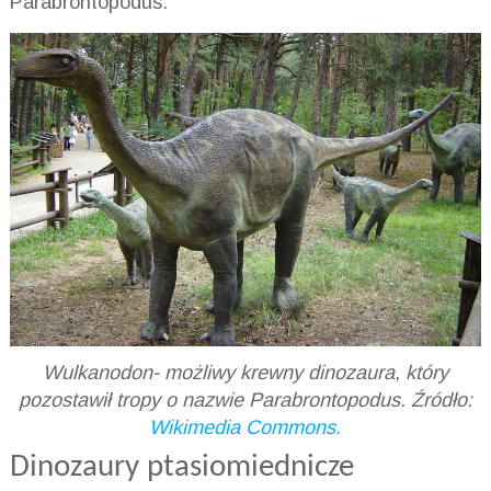
Parabrontopodus.
Wulkanodon- możliwy krewny dinozaura, który
pozostawił tropy o nazwie Parabrontopodus. Źródło:
Wikimedia Commons.
Dinozaury ptasiomiednicze