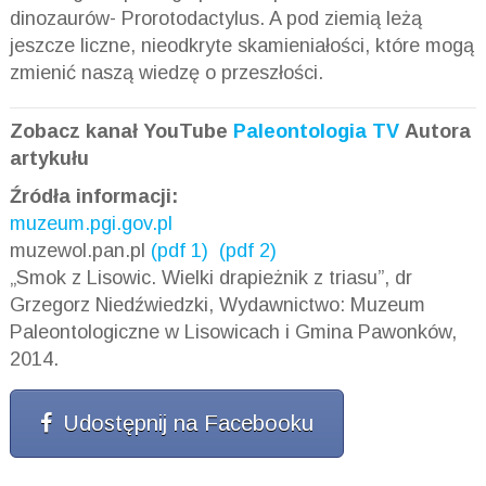
dinozaurów- Prorotodactylus. A pod ziemią leżą
jeszcze liczne, nieodkryte skamieniałości, które mogą
zmienić naszą wiedzę o przeszłości.
Zobacz kanał YouTube
Paleontologia TV
Autora
artykułu
Źródła informacji:
muzeum.pgi.gov.pl
muzewol.pan.pl
(pdf 1)
(pdf 2)
„Smok z Lisowic. Wielki drapieżnik z triasu”, dr
Grzegorz Niedźwiedzki, Wydawnictwo: Muzeum
Paleontologiczne w Lisowicach i Gmina Pawonków,
2014.
Udostępnij na Facebooku