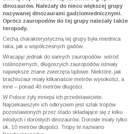
dinozaurów. Należały do nieco większej grupy
nazywanej dinozaurami gadziomiednicznymi.
Oprócz zauropodów do tej grupy należały także
teropody.
Cechą charakterystyczną tej grupy była miednica
taka, jak u współczesnych gadów.
Wracając jednak do samych zauropodów- wśród
roślinożernych, długoszyich zauropodów istniały
największe znane zwierzęta lądowe. Niektóre, jak
brachiozaur miały kilkanaście metrów wysokości, a
inne – ponad 40 metrów długości.
W Polsce żyły mniejsi ich przedstawiciele.
Najciekawszym ich odkryciem jest szlak tropów
pozostawionych przez stado składające się z kilku
młodych i dorosłych dinozaurów. Dorosłe miały tylko
ok. 10 metrów długości. Tropy te nazwano