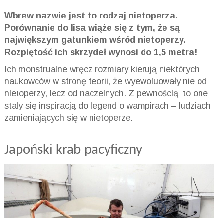
Wbrew nazwie jest to rodzaj nietoperza.
Porównanie do lisa wiąże się z tym, że są
największym gatunkiem wśród nietoperzy.
Rozpiętość ich skrzydeł wynosi do 1,5 metra!
Ich monstrualne wręcz rozmiary kierują niektórych
naukowców w stronę teorii, że wyewoluowały nie od
nietoperzy, lecz od naczelnych. Z pewnością to one
stały się inspiracją do legend o wampirach – ludziach
zamieniających się w nietoperze.
Japoński krab pacyficzny