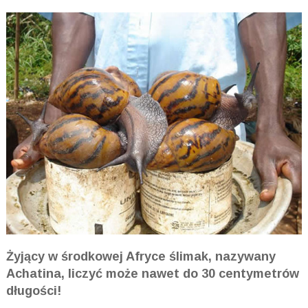
Żyjący w środkowej Afryce ślimak, nazywany
Achatina, liczyć może nawet do 30 centymetrów
długości!