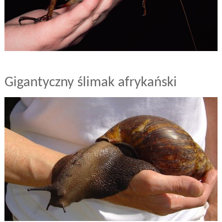
Gigantyczny ślimak afrykański