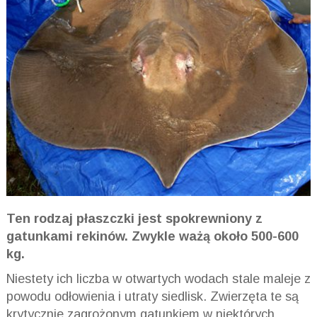
Ten rodzaj płaszczki jest spokrewniony z
gatunkami rekinów. Zwykle ważą około 500-600
kg.
Niestety ich liczba w otwartych wodach stale maleje z
powodu odłowienia i utraty siedlisk. Zwierzęta te są
krytycznie zagrożonym gatunkiem w niektórych