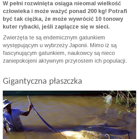
W pełni rozwinięta osiąga nieomal wielkość
człowieka i może ważyć ponad 200 kg! Potrafi
być tak ciężka, że może wywrócić 10 tonowy
kuter rybacki, jeśli zaplącze się w sieci.
Zwierzęta te są endemicznym gatunkiem
występującym u wybrzeży Japonii. Mimo iż są
fascynującym gatunkiem, naukowcy są nieco
zaniepokojeni aktywnym przyrostem ich populacji.
Gigantyczna płaszczka