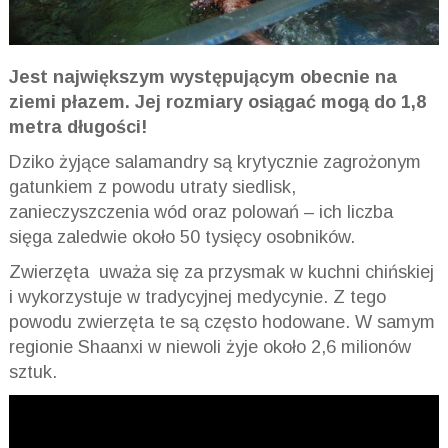
Jest największym występującym obecnie na
ziemi płazem. Jej rozmiary osiągać mogą do 1,8
metra długości!
Dziko żyjące salamandry są krytycznie zagrożonym
gatunkiem z powodu utraty siedlisk,
zanieczyszczenia wód oraz polowań – ich liczba
sięga zaledwie około 50 tysięcy osobników.
Zwierzęta uważa się za przysmak w kuchni chińskiej
i wykorzystuje w tradycyjnej medycynie. Z tego
powodu zwierzęta te są często hodowane. W samym
regionie Shaanxi w niewoli żyje około 2,6 milionów
sztuk.