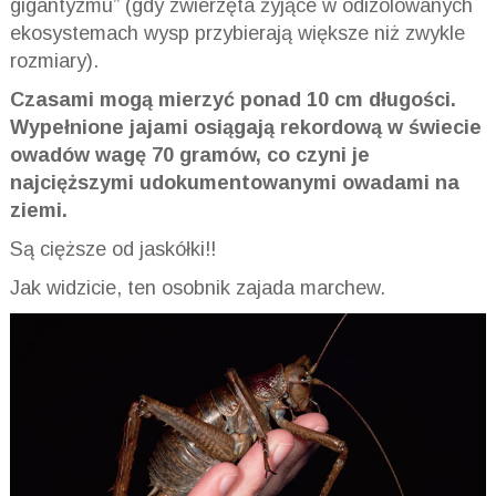
gigantyzmu” (gdy zwierzęta żyjące w odizolowanych
ekosystemach wysp przybierają większe niż zwykle
rozmiary).
Czasami mogą mierzyć ponad 10 cm długości.
Wypełnione jajami osiągają rekordową w świecie
owadów wagę 70 gramów, co czyni je
najcięższymi udokumentowanymi owadami na
ziemi.
Są cięższe od jaskółki!!
Jak widzicie, ten osobnik zajada marchew.