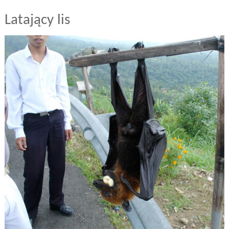
Latający lis