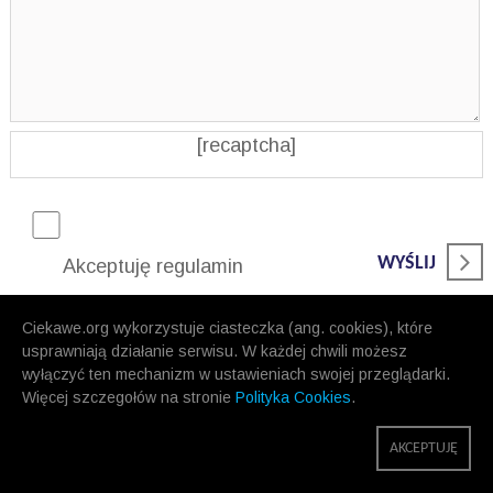
[recaptcha]
WYŚLIJ
Akceptuję regulamin
Ciekawe.org wykorzystuje ciasteczka (ang. cookies), które
usprawniają działanie serwisu. W każdej chwili możesz
wyłączyć ten mechanizm w ustawieniach swojej przeglądarki.
Więcej szczegołów na stronie
Polityka Cookies
.
AKCEPTUJĘ