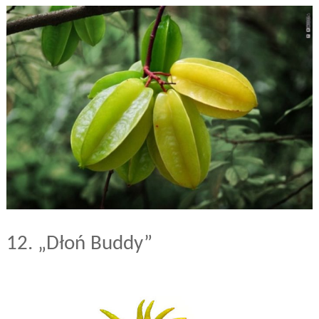
12. „Dłoń Buddy”