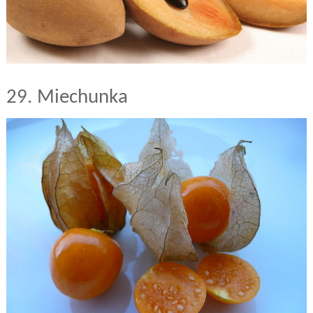
29. Miechunka