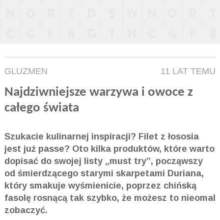
GLUZMEN
11 LAT TEMU
Najdziwniejsze warzywa i owoce z
całego świata
Szukacie kulinarnej inspiracji? Filet z łososia
jest już passe? Oto kilka produktów, które warto
dopisać do swojej listy „must try”, począwszy
od śmierdzącego starymi skarpetami Duriana,
który smakuje wyśmienicie, poprzez chińską
fasolę rosnącą tak szybko, że możesz to nieomal
zobaczyć.