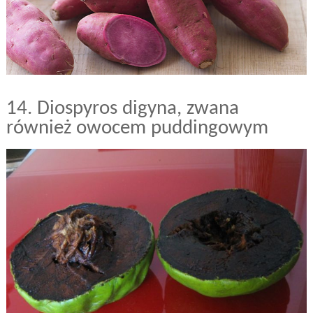
14. Diospyros digyna, zwana
również owocem puddingowym