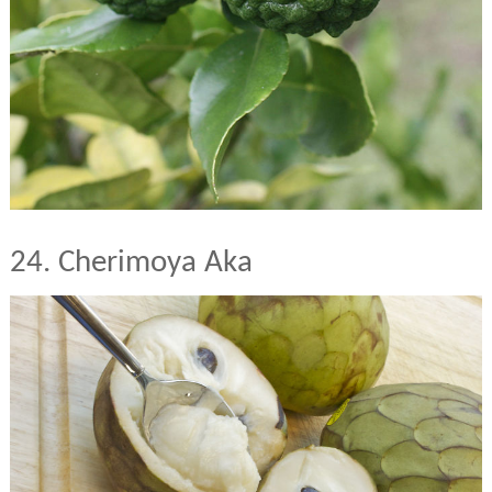
24. Cherimoya Aka