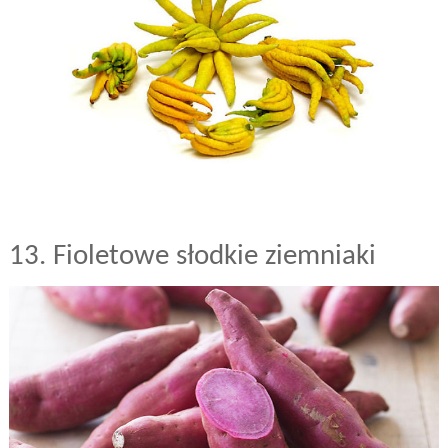
13. Fioletowe słodkie ziemniaki