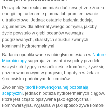
Początek tym reakcjom miało dać zewnętrzne źródło
energii, np. uderzenie pioruna lub promieniowanie
ultrafioletowe.
Jednak ostatnie badania dodają
argumentów dla alternatywnego pomysłu, jakoby
życie powstało w głębi oceanów wewnątrz
podgrzewanych, skalistych struktur zwanych
kominami hydrotermalnymi.
Badania opublikowane w ubiegłym miesiącu w
Nature
Microbiology
sugerują, że ostatni wspólny przodek
wszystkich żyjących współcześnie komórek, żywił się
gazem wodorowym w gorącym, bogatym w żelazo
środowisku podobnym do kominów.
Zwolennicy
teorii konwencjonalnej
pozostają
sceptyczni
, jednak hipoteza hydrotermalnych ciągów,
która jest często opisywana jako egzotyczna i
kontrowersyjna, wyjaśnia w jaki sposób żywe komórki