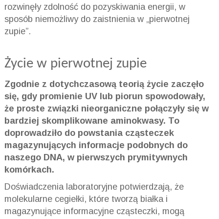
rozwinęły zdolność do pozyskiwania energii, w
sposób niemożliwy do zaistnienia w „pierwotnej
zupie”.
Życie w
pierwotnej zupie
Zgodnie z dotychczasową teorią życie zaczęło
się, gdy promienie UV lub piorun spowodowały,
że proste związki nieorganiczne połączyły się w
bardziej skomplikowane aminokwasy. To
doprowadziło do powstania cząsteczek
magazynujących informacje podobnych do
naszego DNA, w pierwszych prymitywnych
komórkach.
Doświadczenia laboratoryjne potwierdzają, że
molekularne cegiełki, które tworzą białka i
magazynujące informacyjne cząsteczki, mogą