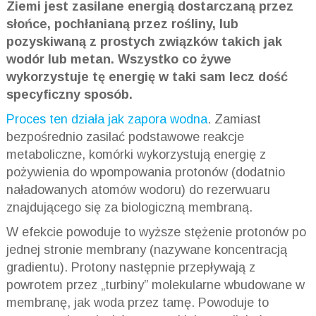
Ziemi jest zasilane energią dostarczaną przez
słońce, pochłanianą przez rośliny, lub
pozyskiwaną z prostych związków takich jak
wodór lub metan. Wszystko co żywe
wykorzystuje tę energię w taki sam lecz dość
specyficzny sposób.
Proces ten działa jak zapora wodna
. Zamiast
bezpośrednio zasilać podstawowe reakcje
metaboliczne, komórki wykorzystują energię z
pożywienia do wpompowania protonów (dodatnio
naładowanych atomów wodoru) do rezerwuaru
znajdującego się za biologiczną membraną.
W efekcie powoduje to wyższe stężenie protonów po
jednej stronie membrany (nazywane koncentracją
gradientu). Protony następnie przepływają z
powrotem przez „turbiny” molekularne wbudowane w
membranę, jak woda przez tamę. Powoduje to