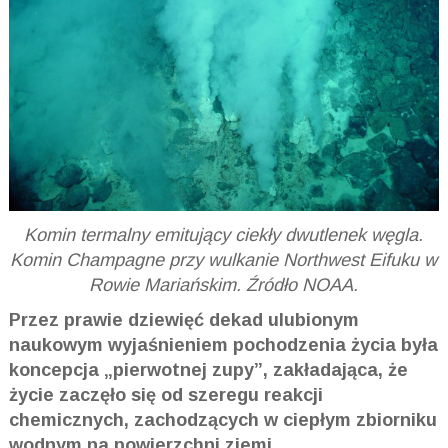
Komin termalny emitujący ciekły dwutlenek węgla.
Komin Champagne przy wulkanie Northwest Eifuku w
Rowie Mariańskim. Źródło NOAA.
Przez prawie dziewięć dekad ulubionym
naukowym wyjaśnieniem pochodzenia życia była
koncepcja „pierwotnej zupy”, zakładająca, że
życie zaczęło się od szeregu reakcji
chemicznych, zachodzących w ciepłym zbiorniku
wodnym na powierzchni ziemi.