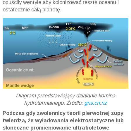
opuściły wentyle aby kolonizować resztę oceanu i
ostatecznie całą planetę.
Diagram przedstawiający działanie komina
hydrotermalnego. Źródło:
gns.cri.nz
Podczas gdy zwolennicy teorii pierwotnej zupy
twierdzą, że wyładowania elektrostatyczne lub
słoneczne promieniowanie ultrafioletowe