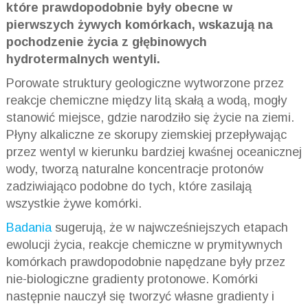
które prawdopodobnie były obecne w
pierwszych żywych komórkach, wskazują na
pochodzenie życia z głębinowych
hydrotermalnych wentyli.
Porowate struktury geologiczne wytworzone przez
reakcje chemiczne między litą skałą a wodą, mogły
stanowić miejsce, gdzie narodziło się życie na ziemi.
Płyny alkaliczne ze skorupy ziemskiej przepływając
przez wentyl w kierunku bardziej kwaśnej oceanicznej
wody, tworzą naturalne koncentracje protonów
zadziwiająco podobne do tych, które zasilają
wszystkie żywe komórki.
Badania
sugerują, że w najwcześniejszych etapach
ewolucji życia, reakcje chemiczne w prymitywnych
komórkach prawdopodobnie napędzane były przez
nie-biologiczne gradienty protonowe. Komórki
następnie nauczył się tworzyć własne gradienty i