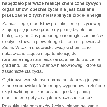
napędzało pierwsze reakcje chemiczne żywych
organizmów, obecnie życie nie jest zasilane
przez żadne z tych niestabilnych źródeł energii.
Zamiast tego, u podstaw produkcji energii życiowej
znajdują się jonowe gradienty pomiędzy błonami
biologicznymi. Coś podobnego nie mogło zaistnieć w
ciepłych stawach pierwotnego bulionu na powierzchni
Ziemi. W takim środowisku związki chemiczne i
naładowane cząstki mają tendencję do
równomiernego rozmieszczania, a nie do tworzenia
gradientu lub innych stanów nierównowagi, które są
zasadnicze dla życia.
Głębinowe wentyle hydrotermalne stanowią jedyne
znane środowisko, które mogły wygenerować złożone
cząsteczki organiczne posiadające taką samą
machinę energetyczną jak nowoczesne komórki.
Poszukiwania początków życia w pierwotnej zupie