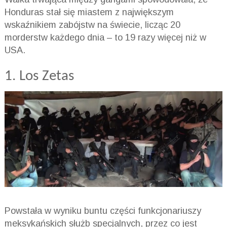
Honduras stał się miastem z największym
wskaźnikiem zabójstw na świecie, licząc 20
morderstw każdego dnia – to 19 razy więcej niż w
USA.
1. Los Zetas
Powstała w wyniku buntu części funkcjonariuszy
meksykańskich służb specjalnych, przez co jest