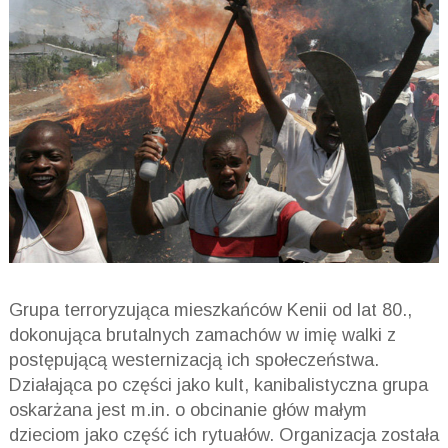
Grupa terroryzująca mieszkańców Kenii od lat 80.,
dokonująca brutalnych zamachów w imię walki z
postępującą westernizacją ich społeczeństwa.
Działająca po części jako kult, kanibalistyczna grupa
oskarżana jest m.in. o obcinanie głów małym
dzieciom jako część ich rytuałów. Organizacja została