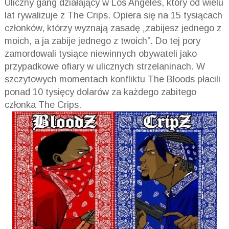
Uliczny gang działający w Los Angeles, który od wielu
lat rywalizuje z The Crips. Opiera się na 15 tysiącach
członków, którzy wyznają zasadę „zabijesz jednego z
moich, a ja zabije jednego z twoich”. Do tej pory
zamordowali tysiące niewinnych obywateli jako
przypadkowe ofiary w ulicznych strzelaninach. W
szczytowych momentach konfliktu The Bloods płacili
ponad 10 tysięcy dolarów za każdego zabitego
członka The Crips.