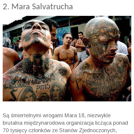
2. Mara Salvatrucha
Są śmiertelnymi wrogami Mara 18, niezwykle
brutalna międzynarodowa organizacja licząca ponad
70 tysięcy członków ze Stanów Zjednoczonych,