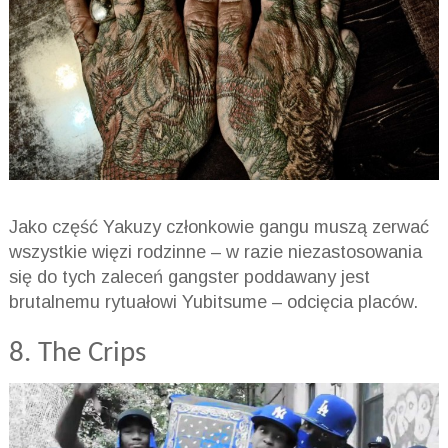
Jako część Yakuzy członkowie gangu muszą zerwać
wszystkie więzi rodzinne – w razie niezastosowania
się do tych zaleceń gangster poddawany jest
brutalnemu rytuałowi Yubitsume – odcięcia placów.
8. The Crips