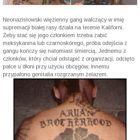
Neonazistowski więzienny gang walczący w imię
supremacji białej rasy działa na terenie Kaliforni.
Żeby stać się jego członkiem trzeba zabić
meksykanina lub czarnoskórego, próba odejścia z
gangu kończy się natomiast śmiercią. Jednemu z
członków, który chciał odstąpić z organizacji, odcięto
palce u dłoni przy użyciu obcęgów, innemu
przypalono genitalia rozgrzanym żelazem.