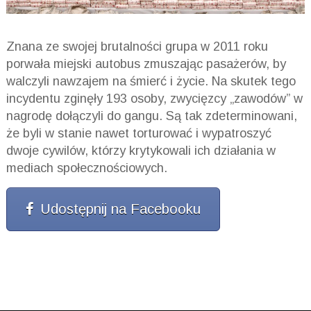
Znana ze swojej brutalności grupa w 2011 roku
porwała miejski autobus zmuszając pasażerów, by
walczyli nawzajem na śmierć i życie. Na skutek tego
incydentu zginęły 193 osoby, zwycięzcy „zawodów” w
nagrodę dołączyli do gangu. Są tak zdeterminowani,
że byli w stanie nawet torturować i wypatroszyć
dwoje cywilów, którzy krytykowali ich działania w
mediach społecznościowych.
Udostępnij na Facebooku