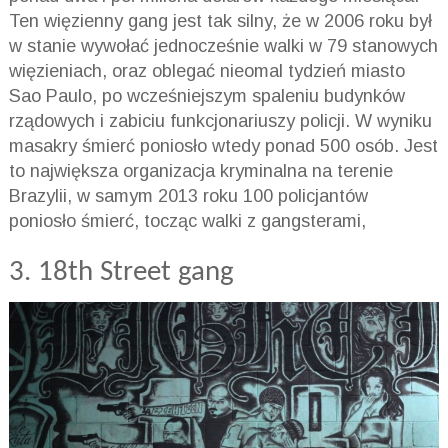
Ten więzienny gang jest tak silny, że w 2006 roku był
w stanie wywołać jednocześnie walki w 79 stanowych
więzieniach, oraz oblegać nieomal tydzień miasto
Sao Paulo, po wcześniejszym spaleniu budynków
rządowych i zabiciu funkcjonariuszy policji. W wyniku
masakry śmierć poniosło wtedy ponad 500 osób. Jest
to największa organizacja kryminalna na terenie
Brazylii, w samym 2013 roku 100 policjantów
poniosło śmierć, tocząc walki z gangsterami,
3. 18th Street gang