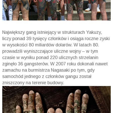
Największy gang istniejący w strukturach Yakuzy,
liczy ponad 39 tysięcy członków i osiąga roczne zyski
w wysokości 80 miliardów dolarów. W latach 80.
prowadzili wyniszczające uliczne wojny – w tym
czasie w wyniku ponad 220 ulicznych strzelanin
zginęło 36 gangsterów. W 2007 roku dokonali nawet
zamachu na burmistrza Nagasaki po tym, gdy
samochód jednego z członków gangu został
zniszczony na terenie budowy.