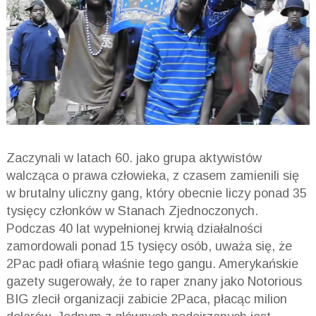
Zaczynali w latach 60. jako grupa aktywistów
walcząca o prawa człowieka, z czasem zamienili się
w brutalny uliczny gang, który obecnie liczy ponad 35
tysięcy członków w Stanach Zjednoczonych.
Podczas 40 lat wypełnionej krwią działalności
zamordowali ponad 15 tysięcy osób, uważa się, że
2Pac padł ofiarą właśnie tego gangu. Amerykańskie
gazety sugerowały, że to raper znany jako Notorious
BIG zlecił organizacji zabicie 2Paca, płacąc milion