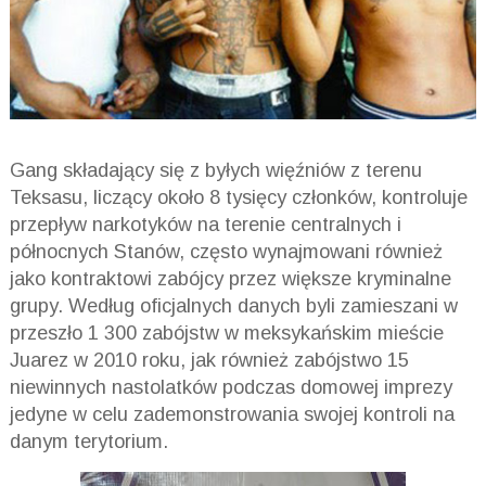
Gang składający się z byłych więźniów z terenu
Teksasu, liczący około 8 tysięcy członków, kontroluje
przepływ narkotyków na terenie centralnych i
północnych Stanów, często wynajmowani również
jako kontraktowi zabójcy przez większe kryminalne
grupy. Według oficjalnych danych byli zamieszani w
przeszło 1 300 zabójstw w meksykańskim mieście
Juarez w 2010 roku, jak również zabójstwo 15
niewinnych nastolatków podczas domowej imprezy
jedyne w celu zademonstrowania swojej kontroli na
danym terytorium.