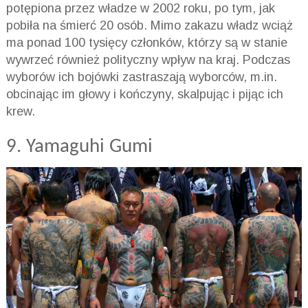
potępiona przez władze w 2002 roku, po tym, jak
pobiła na śmierć 20 osób. Mimo zakazu władz wciąż
ma ponad 100 tysięcy członków, którzy są w stanie
wywrzeć również polityczny wpływ na kraj. Podczas
wyborów ich bojówki zastraszają wyborców, m.in.
obcinając im głowy i kończyny, skalpując i pijąc ich
krew.
9. Yamaguhi Gumi