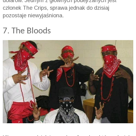
dolarów. Jednym z głównych podejrzanych jest
członek The Crips, sprawa jednak do dzisiaj
pozostaje niewyjaśniona.
7. The Bloods