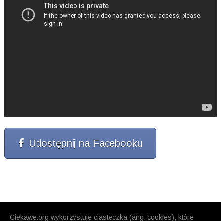
Udostępnij na Facebooku
Ciekawe.org wykorzystuje ciasteczka (ang. cookies), które