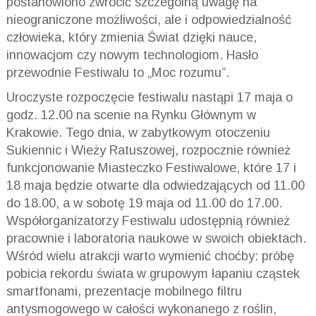
postanowiono zwrócić szczególną uwagę na
nieograniczone możliwości, ale i odpowiedzialność
człowieka, który zmienia Świat dzięki nauce,
innowacjom czy nowym technologiom. Hasło
przewodnie Festiwalu to „Moc rozumu”.
Uroczyste rozpoczęcie festiwalu nastąpi 17 maja o
godz. 12.00 na scenie na Rynku Głównym w
Krakowie. Tego dnia, w zabytkowym otoczeniu
Sukiennic i Wieży Ratuszowej, rozpocznie również
funkcjonowanie Miasteczko Festiwalowe, które 17 i
18 maja będzie otwarte dla odwiedzających od 11.00
do 18.00, a w sobotę 19 maja od 11.00 do 17.00.
Współorganizatorzy Festiwalu udostępnią również
pracownie i laboratoria naukowe w swoich obiektach.
Wśród wielu atrakcji warto wymienić choćby: próbę
pobicia rekordu świata w grupowym łapaniu cząstek
smartfonami, prezentacje mobilnego filtru
antysmogowego w całości wykonanego z roślin,