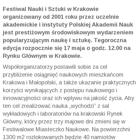
Festiwal Nauki i Sztuki w Krakowie
organizowany od 2001 roku przez uczelnie
akademickie i instytuty Polskiej Akademii Nauk
jest prestiżowym środowiskowym wydarzeniem
popularyzującym naukę i sztukę. Tegoroczna
edycja rozpocznie się 17 maja o godz. 12.00 na
Rynku Głównym w Krakowie.
Współorganizatorzy postawili sobie za cel
przybliżenie osiągnięć naukowych mieszkańcom
Krakowa i Małopolski, a także ukazanie praktycznych
korzyści wynikających z postępu naukowego i
innowacyjności oraz ich wpływu na jakość życia. Aby
ten cel zrealizować nauka „wychodzi” z sal
wykładowych i laboratoriów na krakowski Rynek
Główny, który przez trzy majowe dni zmieni się w
Festiwalowe Miasteczko Naukowe. Na powierzchni
1300 m2 rozlokowanych będzie 40 namiotów