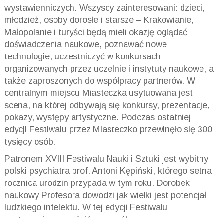
wystawienniczych. Wszyscy zainteresowani: dzieci,
młodzież, osoby dorosłe i starsze – Krakowianie,
Małopolanie i turyści będą mieli okazję oglądać
doświadczenia naukowe, poznawać nowe
technologie, uczestniczyć w konkursach
organizowanych przez uczelnie i instytuty naukowe, a
także zaproszonych do współpracy partnerów. W
centralnym miejscu Miasteczka usytuowana jest
scena, na której odbywają się konkursy, prezentacje,
pokazy, występy artystyczne. Podczas ostatniej
edycji Festiwalu przez Miasteczko przewinęło się 300
tysięcy osób.
Patronem XVIII Festiwalu Nauki i Sztuki jest wybitny
polski psychiatra prof. Antoni Kępiński, którego setna
rocznica urodzin przypada w tym roku. Dorobek
naukowy Profesora dowodzi jak wielki jest potencjał
ludzkiego intelektu. W tej edycji Festiwalu