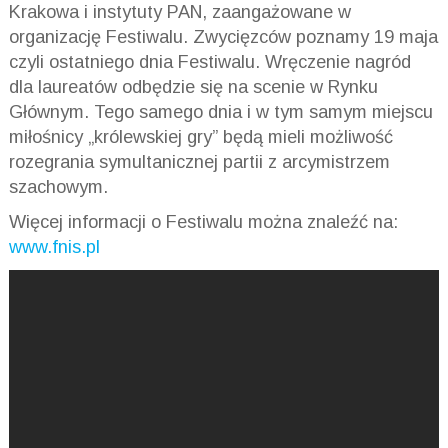
Krakowa i instytuty PAN, zaangażowane w
organizację Festiwalu. Zwycięzców poznamy 19 maja
czyli ostatniego dnia Festiwalu. Wręczenie nagród
dla laureatów odbędzie się na scenie w Rynku
Głównym. Tego samego dnia i w tym samym miejscu
miłośnicy „królewskiej gry” będą mieli możliwość
rozegrania symultanicznej partii z arcymistrzem
szachowym.
Więcej informacji o Festiwalu można znaleźć na:
www.fnis.pl