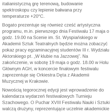
italianistyczną grę terenową, budowanie
spektroskopu czy lepienie bałwana przy
temperaturze +20°C.
Bogato prezentuje się również cześć artystyczna
programu, m.in. pierwszego dnia Festiwalu 17 maja o
godz. 19.00 na Scenie im. St. Wyspiańskiego w
Akademii Sztuk Teatralnych będzie można zobaczyć
pokaz pracy egzaminacyjnej studentów III r. Wydziału
Aktorskiego pt. „W klubie na Jazzowej”. Na
zakończenie, w sobotę 19 maja o godz. 18.00 w Holu
Głównym AGH, w koncercie finałowym festiwalu
zaprezentuje się Orkiestra Dęta z Akademii
Muzycznej w Krakowie.
Nowością tegorocznej edycji jest wprowadzenie do
kalendarza wydarzeń festiwalowych Turnieju
Szachowego. O Puchar XVIII Festiwalu Nauki i Sztuki
walczą drużyny, reprezentujące uczelnie akademickie