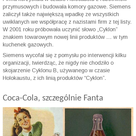
przymusowych i budowała komory gazowe. Siemens
zaliczył także największą wpadkę ze wszystkich
uwikłanych we współpracę z nazistami firm z tej listy.
W 2001 roku próbowała uczynić słowo „Cyklon”
znakiem towarowym nowej linii produktów … w tym
kuchenek gazowych.
Siemens wycofał się z pomysłu po interwencji kilku
organizacji, twierdząc, że nigdy nie chodziło o
skojarzenie Cyklonu B, używanego w czasie
Holokaustu, z ich linią produktów “Cyklon”.
Coca-Cola, szczególnie Fanta