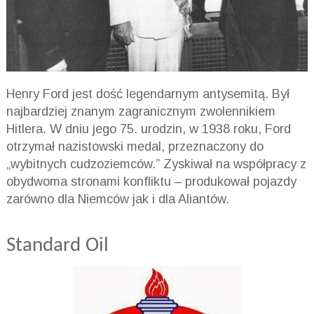
Henry Ford jest dość legendarnym antysemitą. Był
najbardziej znanym zagranicznym zwolennikiem
Hitlera. W dniu jego 75. urodzin, w 1938 roku, Ford
otrzymał nazistowski medal, przeznaczony do
„wybitnych cudzoziemców.” Zyskiwał na współpracy z
obydwoma stronami konfliktu – produkował pojazdy
zarówno dla Niemców jak i dla Aliantów.
Standard Oil