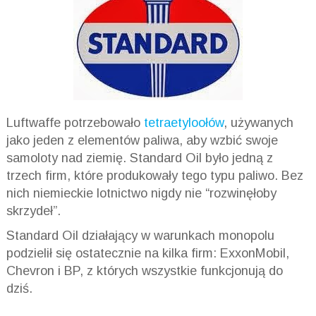
Luftwaffe potrzebowało
tetraetyloołów
, używanych
jako jeden z elementów paliwa, aby wzbić swoje
samoloty nad ziemię. Standard Oil było jedną z
trzech firm, które produkowały tego typu paliwo. Bez
nich niemieckie lotnictwo nigdy nie “rozwinęłoby
skrzydeł”.
Standard Oil działający w warunkach monopolu
podzielił się ostatecznie na kilka firm: ExxonMobil,
Chevron i BP, z których wszystkie funkcjonują do
dziś.