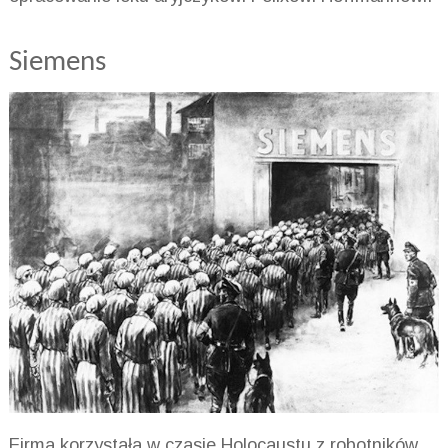
Siemens
Firma korzystała w czasie Holocaustu z robotników