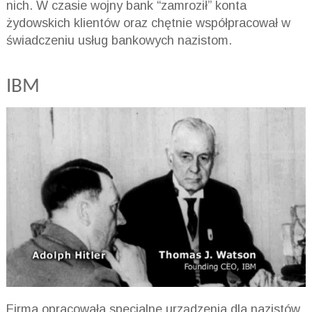
nich. W czasie wojny bank “zamroził” konta
żydowskich klientów oraz chętnie współpracował w
świadczeniu usług bankowych nazistom.
IBM
Firma opracowała specjalne urządzenia dla nazistów,