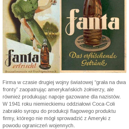
Firma w czasie drugiej wojny światowej “grała na dwa
fronty” zaopatrując amerykańskich żołnierzy, ale
również produkując napoje gazowane dla nazistów.
W 1941 roku niemieckiemu oddziałowi Coca-Coli
zabrakło syropu do produkcji flagowego produktu
firmy, którego nie mógł sprowadzić z Ameryki z
powodu ograniczeń wojennych.