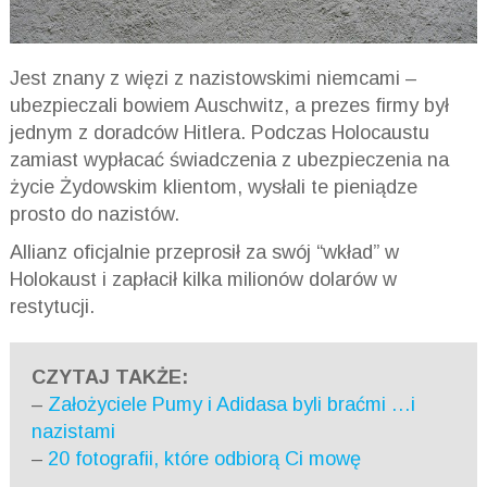
Jest znany z więzi z nazistowskimi niemcami –
ubezpieczali bowiem Auschwitz, a prezes firmy był
jednym z doradców Hitlera. Podczas Holocaustu
zamiast wypłacać świadczenia z ubezpieczenia na
życie Żydowskim klientom, wysłali te pieniądze
prosto do nazistów.
Allianz oficjalnie przeprosił za swój “wkład” w
Holokaust i zapłacił kilka milionów dolarów w
restytucji.
CZYTAJ TAKŻE:
–
Założyciele Pumy i Adidasa byli braćmi …i
nazistami
–
20 fotografii, które odbiorą Ci mowę