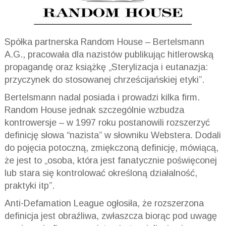
Spółka partnerska Random House – Bertelsmann
A.G., pracowała dla nazistów publikując hitlerowską
propagandę oraz książkę „Sterylizacja i eutanazja:
przyczynek do stosowanej chrześcijańskiej etyki”.
Bertelsmann nadal posiada i prowadzi kilka firm.
Random House jednak szczególnie wzbudza
kontrowersje – w 1997 roku postanowili rozszerzyć
definicję słowa “nazista” w słowniku Webstera. Dodali
do pojęcia potoczną, zmiękczoną definicję, mówiącą,
że jest to „osoba, która jest fanatycznie poświęconej
lub stara się kontrolować określoną działalność,
praktyki itp”.
Anti-Defamation League ogłosiła, że rozszerzona
definicja jest obraźliwa, zwłaszcza biorąc pod uwagę