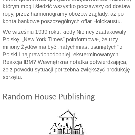
którym mogli śledzić wszystko począwszy od dostaw
ropy, przez harmonogramy obozów zagłady, aż po
konta bankowe poszczególnych ofiar Holokaustu.
We wrześniu 1939 roku, kiedy Niemcy zaatakowały
Polskę, „New York Times” poinformował, że trzy
miliony Żydów ma być „natychmiast usuniętych” z
Polski i najprawdopodobniej “eksterminowanych”.
Reakcja IBM? Wewnętrzna notatka potwierdzająca,
że z powodu sytuacji potrzebna zwiększyć produkcję
sprzętu.
Random House Publishing