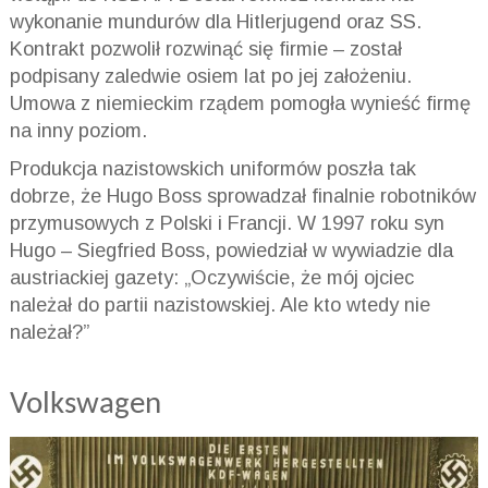
wykonanie mundurów dla Hitlerjugend oraz SS.
Kontrakt pozwolił rozwinąć się firmie – został
podpisany zaledwie osiem lat po jej założeniu.
Umowa z niemieckim rządem pomogła wynieść firmę
na inny poziom.
Produkcja nazistowskich uniformów poszła tak
dobrze, że Hugo Boss sprowadzał finalnie robotników
przymusowych z Polski i Francji. W 1997 roku syn
Hugo – Siegfried Boss, powiedział w wywiadzie dla
austriackiej gazety: „Oczywiście, że mój ojciec
należał do partii nazistowskiej. Ale kto wtedy nie
należał?”
Volkswagen