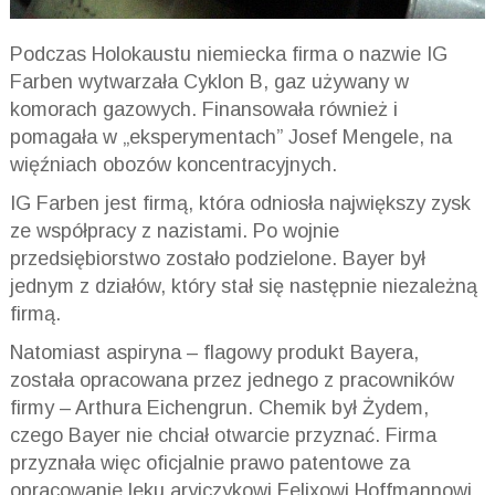
Podczas Holokaustu niemiecka firma o nazwie IG
Farben wytwarzała Cyklon B, gaz używany w
komorach gazowych. Finansowała również i
pomagała w „eksperymentach” Josef Mengele, na
więźniach obozów koncentracyjnych.
IG Farben jest firmą, która odniosła największy zysk
ze współpracy z nazistami. Po wojnie
przedsiębiorstwo zostało podzielone. Bayer był
jednym z działów, który stał się następnie niezależną
firmą.
Natomiast aspiryna – flagowy produkt Bayera,
została opracowana przez jednego z pracowników
firmy – Arthura Eichengrun. Chemik był Żydem,
czego Bayer nie chciał otwarcie przyznać. Firma
przyznała więc oficjalnie prawo patentowe za
opracowanie leku aryjczykowi Felixowi Hoffmannowi.