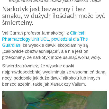
Brugmansia arborea znana jako Anielska Trąba
Narkotyk jest bezwonny i bez
smaku, w dużych ilościach może być
śmiertelny.
Val Curran profesor farmakologii z
Clinical
Pharmacology Unit UCL
,
powiedział dla The
Guardian
, że wysokie dawki skopolaminy są
„całkowicie obezwładniające”, ale nie jest on
przekonany, że narkotyk może usunąć wolną wolę.
Stwierdza również, że wysokie dawki
najprawdopodobniej wyeliminują ze wspomnień daną
nocy, podobnie jak duże dawki alkoholu lub innych
benzodiazepin, takie jak Xanax czy Valium.