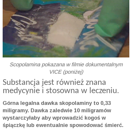
Scopolamina pokazana w filmie dokumentalnym
VICE (poniżej)
Substancja jest również znana
medycynie i stosowna w leczeniu.
Górna legalna dawka skopolaminy to 0,33
miligramy. Dawka zaledwie 10 miligramów
wystarczyłaby aby wprowadzić kogoś w
śpiączkę lub ewentualnie spowodować śmierć.