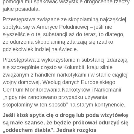
pomogła mu spakować wszystkie drogocenne rzeczy
jakie posiadała.
Przestępstwa związane ze skopolaminą najczęściej
spotyka się w Ameryce Południowej – jeśli nie
słyszeliście o tej substancji aż do teraz, to dlatego,
że odurzenia skopolaminą zdarzają się rzadko
gdziekolwiek indziej na świecie.
Przestępstwa z wykorzystaniem substancji zdarzają
się szczególnie często w Kolumbii, kraju silnie
związanym z handlem narkotykami i w stanie ciągłej
wojny domowej. Według danych Europejskiego
Centrum Monitorowania Narkotyków i Narkomanii
„nigdy nie zanotowano przypadku używania
skopolaminy w ten sposób” na starym kontynencie.
Jeśli ktoś spyta cię o drogę lub poda wizytówkę
są małe szanse, że będzie próbował odurzyć się
„oddechem diabła”. Jednak rozgłos