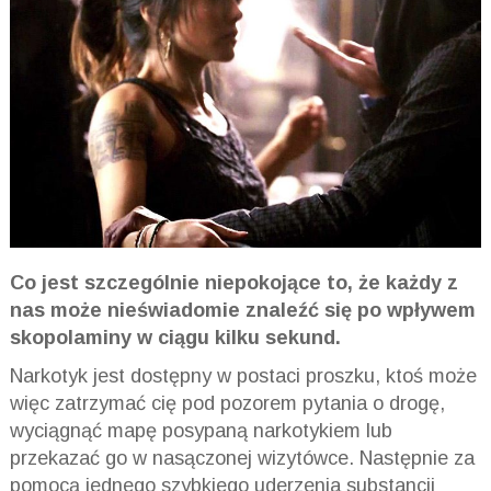
Co jest szczególnie niepokojące to, że każdy z
nas może nieświadomie znaleźć się po wpływem
skopolaminy w ciągu kilku sekund.
Narkotyk jest dostępny w postaci proszku, ktoś może
więc zatrzymać cię pod pozorem pytania o drogę,
wyciągnąć mapę posypaną narkotykiem lub
przekazać go w nasączonej wizytówce. Następnie za
pomocą jednego szybkiego uderzenia substancji