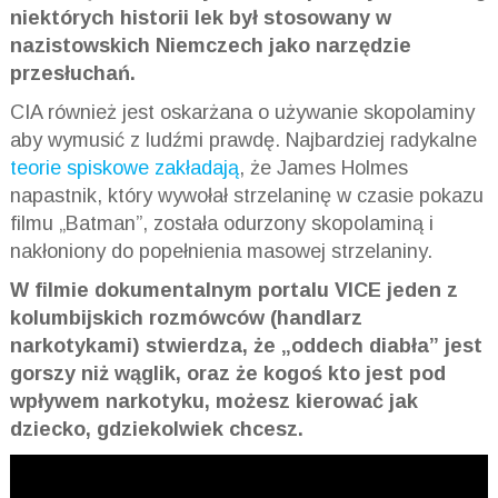
niektórych historii lek był stosowany w
nazistowskich Niemczech jako narzędzie
przesłuchań.
CIA również jest oskarżana o używanie skopolaminy
aby wymusić z ludźmi prawdę. Najbardziej radykalne
teorie spiskowe zakładają
, że James Holmes
napastnik, który wywołał strzelaninę w czasie pokazu
filmu „Batman”, została odurzony skopolaminą i
nakłoniony do popełnienia masowej strzelaniny.
W filmie dokumentalnym portalu VICE jeden z
kolumbijskich rozmówców (handlarz
narkotykami) stwierdza, że „oddech diabła” jest
gorszy niż wąglik, oraz że kogoś kto jest pod
wpływem narkotyku, możesz kierować jak
dziecko, gdziekolwiek chcesz.