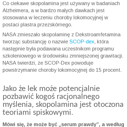
Co ciekawe skopolamina jest używany w badaniach
Alzheimera, a w bardzo małych dawkach jest
stosowana w leczeniu choroby lokomocyjnej w
postaci plastra przezskórnego.
NASA zmieszało skopolaminę z Dekstroamfetamina
tworząc substancję o nazwie
SCOP-dex
, która
następnie była podawana uczestnikom programu
szkoleniowego w środowisku zmniejszonej grawitacji.
NASA twierdzi, że SCOP-Dex powoduje
powstrzymanie choroby lokomocyjnej do 15 procent.
Jako że lek może potencjalnie
pozbawić kogoś racjonalnego
myślenia, skopolamina jest otoczona
teoriami spiskowymi.
Mówi się, że może być „serum prawdy”, a według