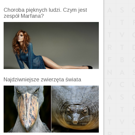
Choroba pięknych ludzi. Czym jest
zespół Marfana?
Najdziwniejsze zwierzęta świata