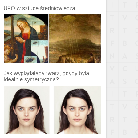
UFO w sztuce średniowiecza
Jak wyglądałaby twarz, gdyby była
idealnie symetryczna?