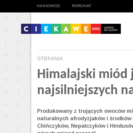
NAJNOWSZE
PATRONAT
STEFANIA
Himalajski miód
najsilniejszych 
Produkowany z trujących owoców mió
naturalnych afrodyzjaków i środków
Chińczyków, Nepalczyków i Hindusów