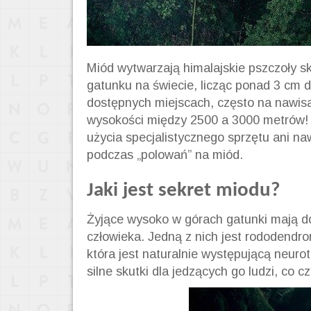
Miód wytwarzają himalajskie pszczoły s
gatunku na świecie, licząc ponad 3 cm 
dostępnych miejscach, często na nawis
wysokości między 2500 a 3000 metrów! 
użycia specjalistycznego sprzętu ani n
podczas „polowań” na miód.
Jaki jest sekret miodu?
Żyjące wysoko w górach gatunki mają dos
człowieka. Jedną z nich jest rododendr
która jest naturalnie występującą neur
silne skutki dla jedzących go ludzi, co