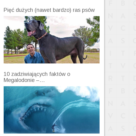
Pięć dużych (nawet bardzo) ras psów
10 zadziwiających faktów o
Megalodonie –…