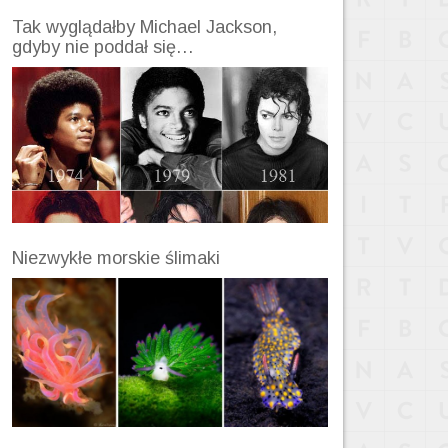
Tak wyglądałby Michael Jackson,
gdyby nie poddał się…
Niezwykłe morskie ślimaki