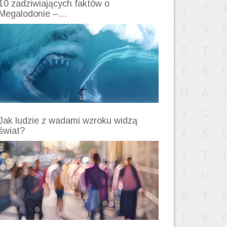
10 zadziwiających faktów o
Megalodonie –…
Jak ludzie z wadami wzroku widzą
świat?