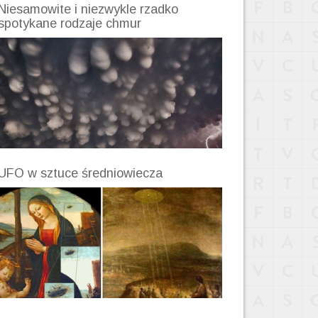
Niesamowite i niezwykle rzadko
spotykane rodzaje chmur
UFO w sztuce średniowiecza