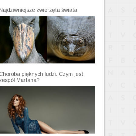
Najdziwniejsze zwierzęta świata
Choroba pięknych ludzi. Czym jest
zespół Marfana?