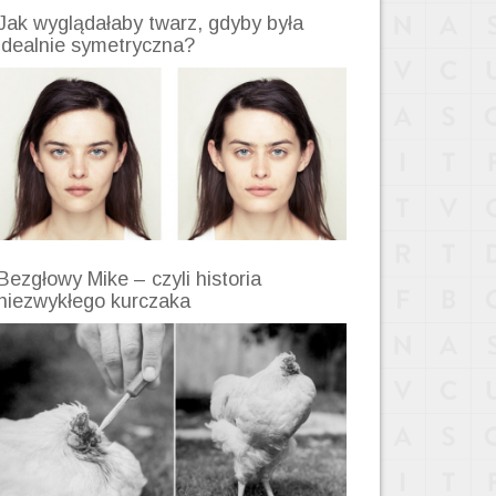
Jak wyglądałaby twarz, gdyby była
idealnie symetryczna?
Bezgłowy Mike – czyli historia
niezwykłego kurczaka