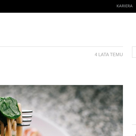
KARIERA
4 LATA TEMU