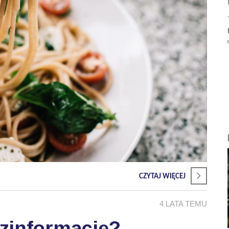
CZYTAJ WIĘCEJ
4 LATA TEMU
zinformację?