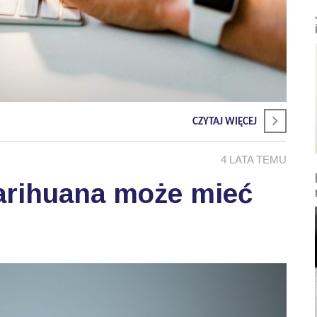
CZYTAJ WIĘCEJ
4 LATA TEMU
rihuana może mieć