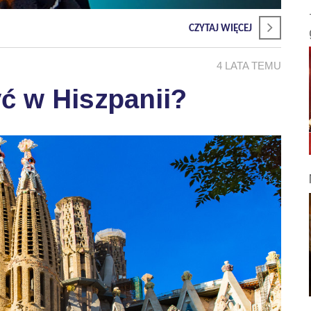
CZYTAJ WIĘCEJ
4 LATA TEMU
ć w Hiszpanii?