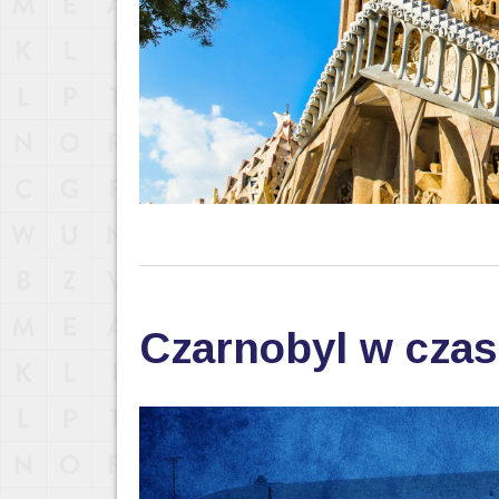
Czarnobyl w cza