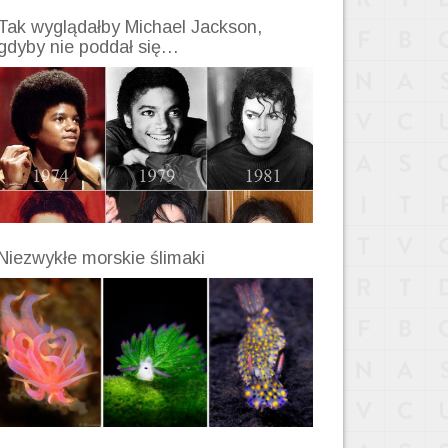
Tak wyglądałby Michael Jackson,
gdyby nie poddał się…
Niezwykłe morskie ślimaki