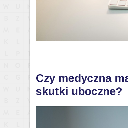
Czy medyczna ma
skutki uboczne?