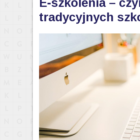
E-szkolenia – czy
tradycyjnych szk