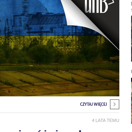
CZYTAJ WIĘCEJ
4 LATA TEMU