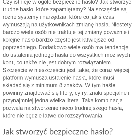
Czy istnieje w ogóle bezpieczne hasło? Jak stworzyć
trudne hasło, które zapamiętamy? Na szczęście są
różne systemy i narzędzia, które co jakiś czas
wymuszają na użytkownikach zmianę hasła. Niestety
bardzo wiele osób nie traktuje tej zmiany poważnie i
kolejne hasło bardzo często jest łatwiejsze od
poprzedniego. Dodatkowo wiele osób ma tendencję
do ustalenia jednego hasła do wszystkich możliwych
kont, co także nie jest dobrym rozwiązaniem.
Szczęście w nieszczęściu jest takie, że coraz więcej
platform wymusza ustalenie hasła, które musi
składać się z minimum 8 znaków. W tym haśle
powinny znajdować się litery, cyfry, znaki specjalne i
przynajmniej jedna wielka litera. Taka kombinacja
pozwala na stworzenie nieco trudniejszego hasła,
które nie będzie łatwe do rozszyfrowania.
Jak stworzyć bezpieczne hasło?