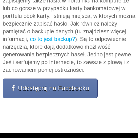
zapisujemy także hasła w notatniku na komputerze
lub co gorsze w przypadku karty bankomatowej w
portfelu obok karty. Istnieją miejsca, w których można
bezpiecznie zapisać hasło. Jak również należy
pamiętać o backupie danych (tu znajdziesz więcej
informacji,
co to jest backup?
). Są to odpowiednie
narzędzia, które dają dodatkowo możliwość
generowania bezpiecznych haseł. Jedno jest pewne.
Jeśli serfujemy po Internecie, to zawsze z głową i z
zachowaniem pełnej ostrożności.
Udostępnij na Facebooku