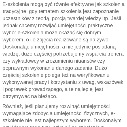
E-szkolenia mogą być równie efektywne jak szkolenia
tradycyjne, gdy tematem szkolenia jest zapoznanie
uczestników z teorią, porcją twardej wiedzy itp. Jeśli
jednak chcemy rozwijać umiejętności praktyczne
wybór e-szkolenia może okazać się dobrym
wyborem, o ile zajęcia realizowane są na żywo.
Doskonaląc umiejętności, a nie jedynie posiadaną
wiedzę, dużo częściej potrzebujemy wsparcia trenera
czy wykładowcy w zrozumieniu niuansów czy
poprawnym wykonaniu danego zadania. Dużo
częściej szkolenie polega też na weryfikowaniu
wykonywanej pracy i korzystaniu z uwag, wskazówek
i poprawek prowadzącego, a te najlepiej jest
otrzymywać na bieżąco.
Również, jeśli planujemy rozwinąć umiejętności
wymagające zdobycia umiejętności fizycznych, e-
szkolenie nie jest najlepszym wyborem. Doskonałym