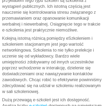
przykładem tego typu szkoleń są szkolenia z
wystąpień publicznych. Ich istotną częścią jest
nauczenie się kontrolowania stresu związanego z
przemawianiem oraz opanowanie komunikacji
werbalnej i niewerbalnej. Osiągnięcie tego w trakcie
e-szkolenia jest praktycznie niemożliwe.
Kolejną istotną różnicą pomiędzy eSzkoleniem i
szkoleniem stacjonarnym jest jego wartość
networkingowa. Szkolenia to nie tylko prelekcje i
uczenie się od wykładowcy. Bardzo wiele
umiejętności zdobywamy od innych uczestników
poprzez wchodzenie w interakcję, dzielenie się
doświadczeniami oraz nawiązywanie kontaktów
zawodowych. Chcąc robić to efektywnie powinniśmy
zdecydować się na udział w szkoleniu realizowanym
w sali szkoleniowej.
Dużą przewagą e-szkoleń jest ich dostępność.
Analiza liczby
e-szkoleń
dostępnych na największym