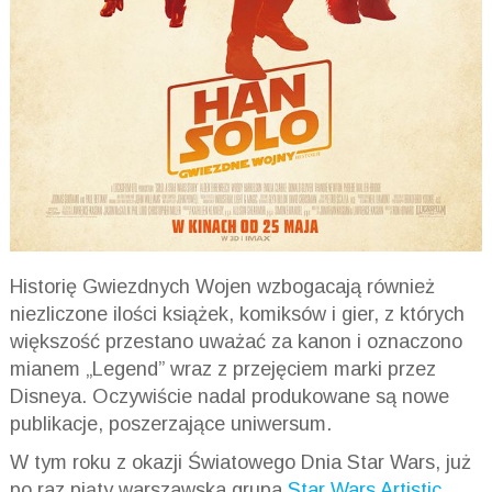
Historię Gwiezdnych Wojen wzbogacają również
niezliczone ilości książek, komiksów i gier, z których
większość przestano uważać za kanon i oznaczono
mianem „Legend” wraz z przejęciem marki przez
Disneya. Oczywiście nadal produkowane są nowe
publikacje, poszerzające uniwersum.
W tym roku z okazji Światowego Dnia Star Wars, już
po raz piąty warszawska grupa
Star Wars
Artistic