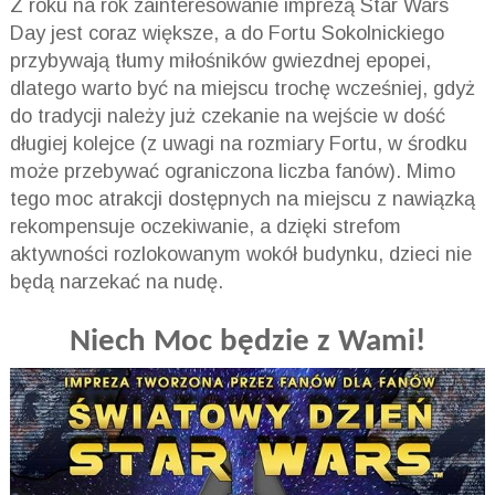
Z roku na rok zainteresowanie imprezą Star Wars
Day jest coraz większe, a do Fortu Sokolnickiego
przybywają tłumy miłośników gwiezdnej epopei,
dlatego warto być na miejscu trochę wcześniej, gdyż
do tradycji należy już czekanie na wejście w dość
długiej kolejce (z uwagi na rozmiary Fortu, w środku
może przebywać ograniczona liczba fanów). Mimo
tego moc atrakcji dostępnych na miejscu z nawiązką
rekompensuje oczekiwanie, a dzięki strefom
aktywności rozlokowanym wokół budynku, dzieci nie
będą narzekać na nudę.
Niech Moc będzie z Wami!