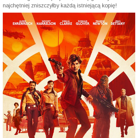
najchętniej zniszczyłby każdą istniejącą kopię!