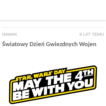
NAWAK
8 LAT TEMU
Światowy Dzień Gwiezdnych Wojen