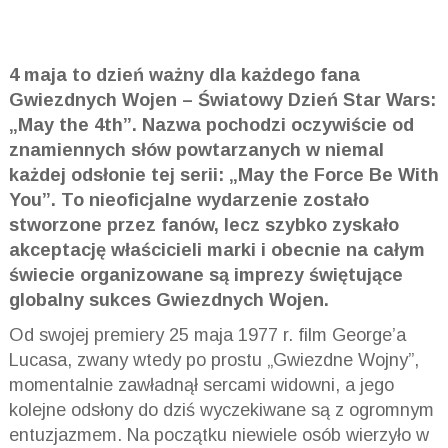
4 maja to dzień ważny dla każdego fana
Gwiezdnych
Wojen – Światowy
Dzień Star Wars:
„May the
4th
”. Nazwa pochodzi oczywiście od
znamiennych słów powtarzanych w niemal
każdej odsłonie tej serii: „May the Force Be
With
You
”. To nieoficjalne wydarzenie zostało
stworzone przez fanów, lecz szybko zyskało
akceptację właścicieli marki i obecnie na całym
świecie organizowane są imprezy świętujące
globalny sukces Gwiezdnych Wojen.
Od swojej premiery 25 maja 1977 r. film George’a
Lucasa, zwany wtedy po prostu „Gwiezdne Wojny”,
momentalnie zawładnął sercami widowni, a jego
kolejne odsłony do dziś wyczekiwane są z ogromnym
entuzjazmem. Na początku niewiele osób wierzyło w