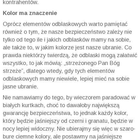
kontrahentów.
Kolor ma znaczenie
Oprócz elementów odblaskowych warto pamiętać
również o tym, że nasze bezpieczeństwo zależy nie
tylko od tego ile i jakich odblasków mamy na sobie,
ale także to, w jakim kolorze jest nasze ubranie. Co
prawda niektórzy twierdzą, że odblaski mogą załatwić
wszystko, to jak mówią: „strzeżonego Pan Bóg
strzeże”, dlatego wtedy, gdy tych elementów
odblaskowych mamy niewiele, lepiej mieć na sobie
jasne ubranie.
Nie namawiamy do tego, by wieczorem paradować w
białych kurtkach, choć to dawałoby największą
gwarancję bezpieczeństwa, to jednak każdy kolor,
który będzie jaśniejszy od czerni i granatu, będzie w
nocy lepiej widoczny. Nie ubierajmy się więc w szaro-
bure ciemne kolory, ale postawmy na jaśniejsze