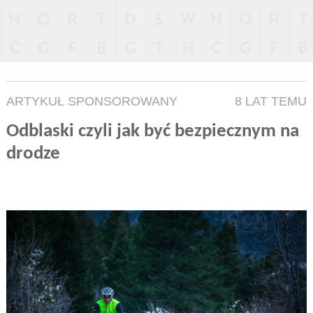
ARTYKUŁ SPONSOROWANY
8 LAT TEMU
Odblaski czyli jak być bezpiecznym na
drodze