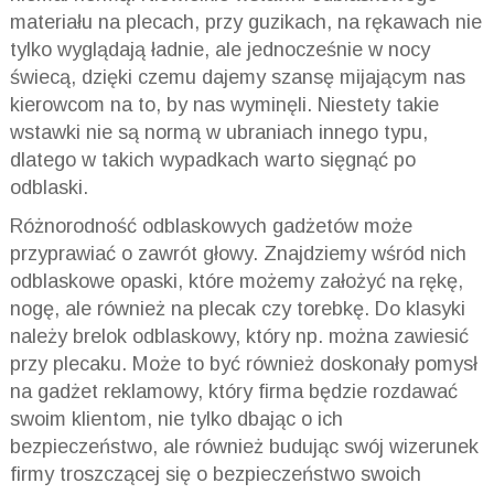
materiału na plecach, przy guzikach, na rękawach nie
tylko wyglądają ładnie, ale jednocześnie w nocy
świecą, dzięki czemu dajemy szansę mijającym nas
kierowcom na to, by nas wyminęli. Niestety takie
wstawki nie są normą w ubraniach innego typu,
dlatego w takich wypadkach warto sięgnąć po
odblaski.
Różnorodność odblaskowych gadżetów może
przyprawiać o zawrót głowy. Znajdziemy wśród nich
odblaskowe opaski, które możemy założyć na rękę,
nogę, ale również na plecak czy torebkę. Do klasyki
należy brelok odblaskowy, który np. można zawiesić
przy plecaku. Może to być również doskonały pomysł
na gadżet reklamowy, który firma będzie rozdawać
swoim klientom, nie tylko dbając o ich
bezpieczeństwo, ale również budując swój wizerunek
firmy troszczącej się o bezpieczeństwo swoich