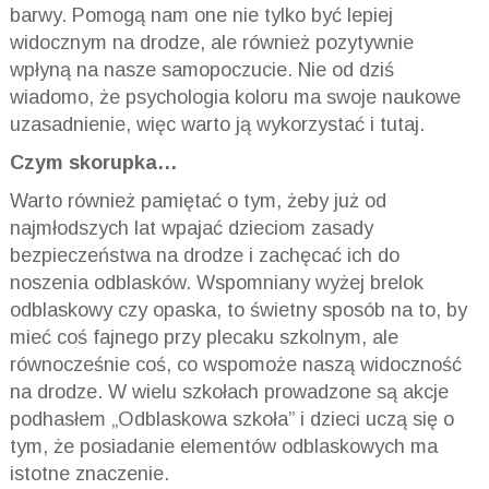
barwy. Pomogą nam one nie tylko być lepiej
widocznym na drodze, ale również pozytywnie
wpłyną na nasze samopoczucie. Nie od dziś
wiadomo, że psychologia koloru ma swoje naukowe
uzasadnienie, więc warto ją wykorzystać i tutaj.
Czym skorupka…
Warto również pamiętać o tym, żeby już od
najmłodszych lat wpajać dzieciom zasady
bezpieczeństwa na drodze i zachęcać ich do
noszenia odblasków. Wspomniany wyżej brelok
odblaskowy czy opaska, to świetny sposób na to, by
mieć coś fajnego przy plecaku szkolnym, ale
równocześnie coś, co wspomoże naszą widoczność
na drodze. W wielu szkołach prowadzone są akcje
podhasłem „Odblaskowa szkoła” i dzieci uczą się o
tym, że posiadanie elementów odblaskowych ma
istotne znaczenie.