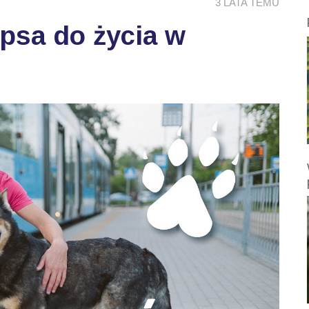
3 LATA TEMU
psa do życia w