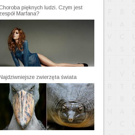
Choroba pięknych ludzi. Czym jest
zespół Marfana?
Najdziwniejsze zwierzęta świata