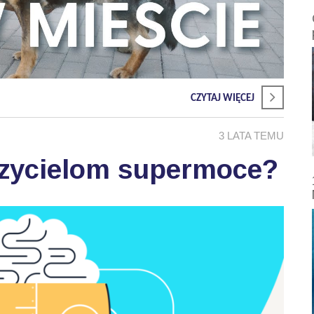
CZYTAJ WIĘCEJ
3 LATA TEMU
czycielom supermoce?