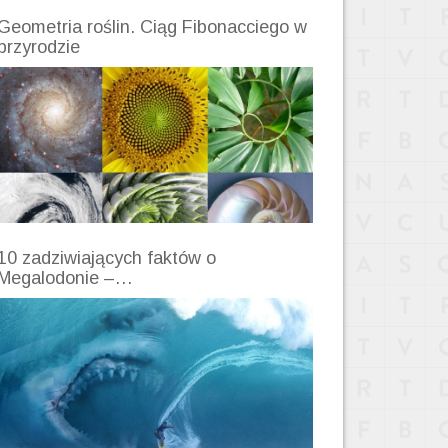
Geometria roślin. Ciąg Fibonacciego w
przyrodzie
10 zadziwiających faktów o
Megalodonie –…