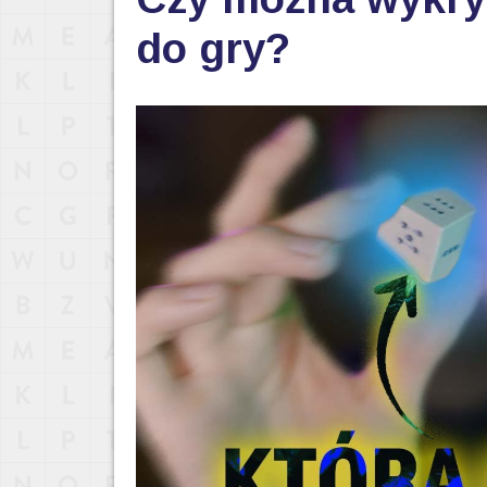
do gry?