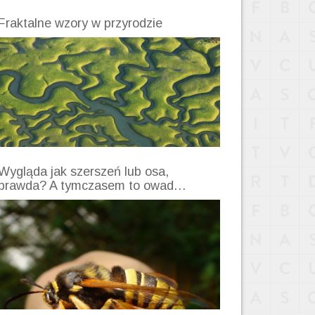
Fraktalne wzory w przyrodzie
Wygląda jak szerszeń lub osa,
prawda? A tymczasem to owad…