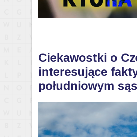
Ciekawostki o Cz
interesujące fak
południowym sąs