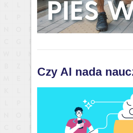
Czy AI nada nau