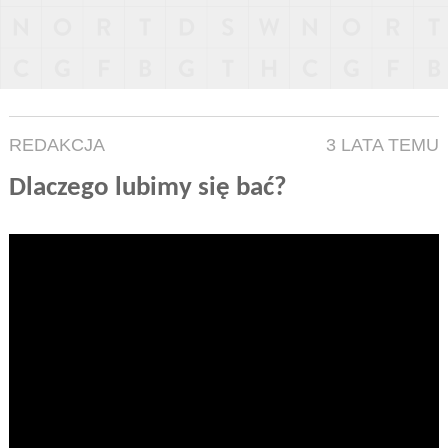
REDAKCJA
3 LATA TEMU
Dlaczego lubimy się bać?