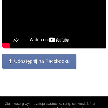
Udostępnij na Facebooku
Ciekawe.org wykorzystuje ciasteczka (ang. cookies), które