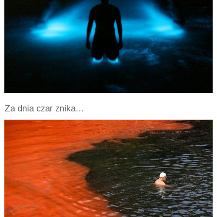
Za dnia czar znika…