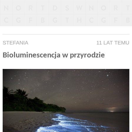
STEFANIA
11 LAT TEMU
Bioluminescencja w przyrodzie