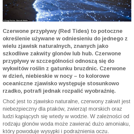
Czerwone przypływy (Red Tides) to potoczne
określenie używane w odniesieniu do jednego z
wielu zjawisk naturalnych, znanych jako
szkodliwe zakwity glonów lub hub. Czerwone
przypływy w szczególności odnoszą się do
wykwitów roślin z gatunku bruzdnic. Czerwone
w dzień, niebieskie w nocy – to kolorowe
oceaniczne zjawisko występuje stosunkowo
rzadko, potrafi jednak rozpalić wyobraźnię.
Choć jest to zjawisko naturalne, czerwony zakwit jest
niebezpieczny dla ptaków, zwierząt morskich oraz
ludzi kąpiących się wtedy w wodzie. W zależności od
rodzaju glonów woda może zawierać dużo amoniaku,
który powoduje wysypki i podrażnienia oczu.