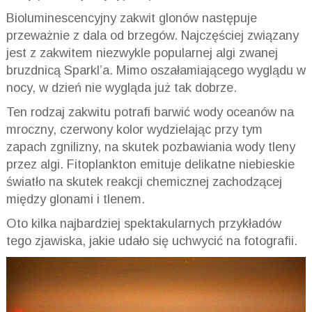
Bioluminescencyjny zakwit glonów następuje
przeważnie z dala od brzegów. Najczęściej związany
jest z zakwitem niezwykle popularnej algi zwanej
bruzdnicą Sparkl’a. Mimo oszałamiającego wyglądu w
nocy, w dzień nie wygląda już tak dobrze.
Ten rodzaj zakwitu potrafi barwić wody oceanów na
mroczny, czerwony kolor wydzielając przy tym
zapach zgnilizny, na skutek pozbawiania wody tleny
przez algi. Fitoplankton emituje delikatne niebieskie
światło na skutek reakcji chemicznej zachodzącej
między glonami i tlenem.
Oto kilka najbardziej spektakularnych przykładów
tego zjawiska, jakie udało się uchwycić na fotografii.