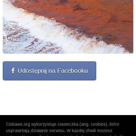
Udostępnij na Facebooku
Ciekawe.org wykorzystuje ciasteczka (ang. cookies), które
usprawniają działanie serwisu. W każdej chwili możesz