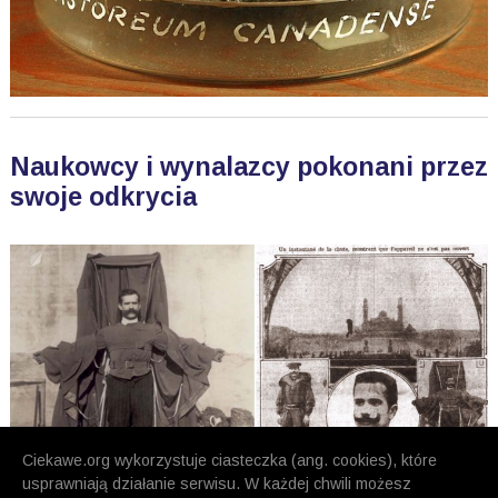
Naukowcy i wynalazcy pokonani przez
swoje odkrycia
Ciekawe.org wykorzystuje ciasteczka (ang. cookies), które
usprawniają działanie serwisu. W każdej chwili możesz