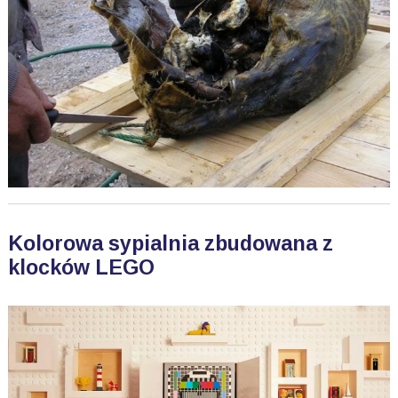
Kolorowa sypialnia zbudowana z
klocków LEGO