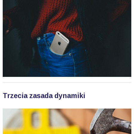
Trzecia zasada dynamiki