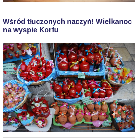
Wśród tłuczonych naczyń! Wielkanoc
na wyspie Korfu