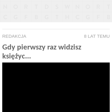
REDAKCJA
8 LAT TEMU
Gdy pierwszy raz widzisz
księżyc...