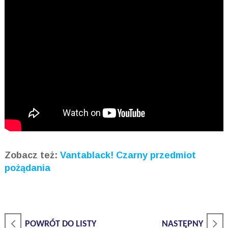
Zobacz też:
Vantablack! Czarny przedmiot
pożądania
POWRÓT DO LISTY
NASTĘPNY