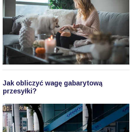
Jak obliczyć wagę gabarytową
przesyłki?