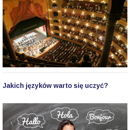
Jakich języków warto się uczyć?