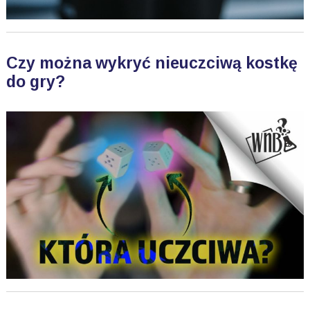
Czy można wykryć nieuczciwą kostkę
do gry?