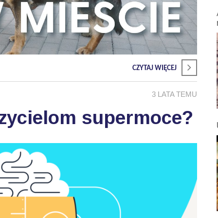
CZYTAJ WIĘCEJ
3 LATA TEMU
czycielom supermoce?