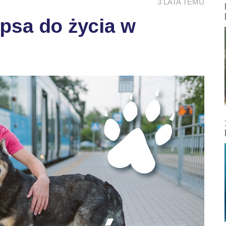
3 LATA TEMU
psa do życia w