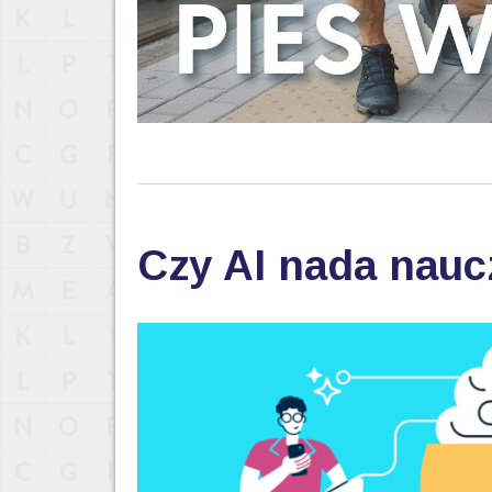
Czy AI nada nau