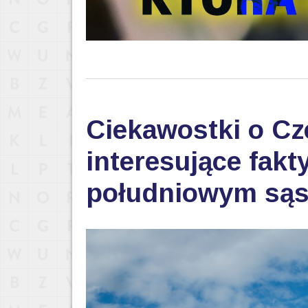
Ciekawostki o Cz
interesujące fak
południowym sąs