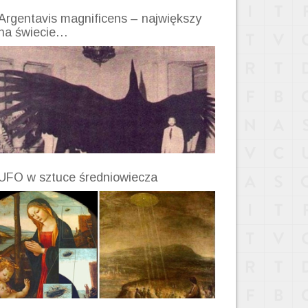
Argentavis magnificens – największy
na świecie…
UFO w sztuce średniowiecza