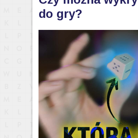
do gry?