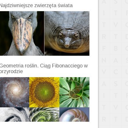
Najdziwniejsze zwierzęta świata
Geometria roślin. Ciąg Fibonacciego w
przyrodzie