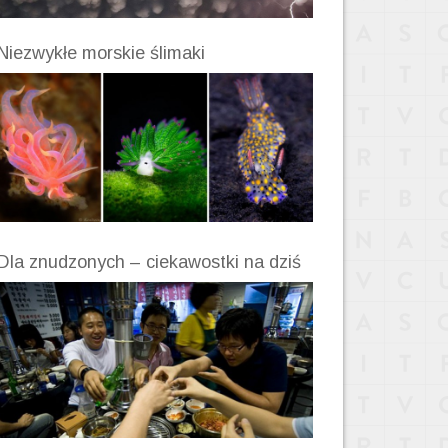
Niezwykłe morskie ślimaki
Dla znudzonych – ciekawostki na dziś