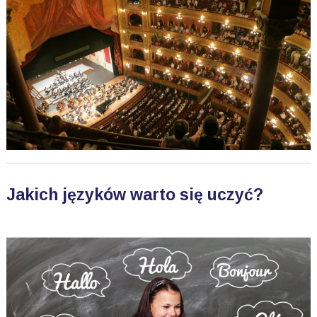
Jakich języków warto się uczyć?