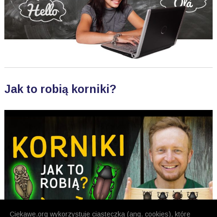
Jak to robią korniki?
Ciekawe.org wykorzystuje ciasteczka (ang. cookies), które