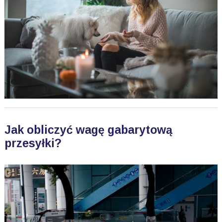
Jak obliczyć wagę gabarytową
przesyłki?