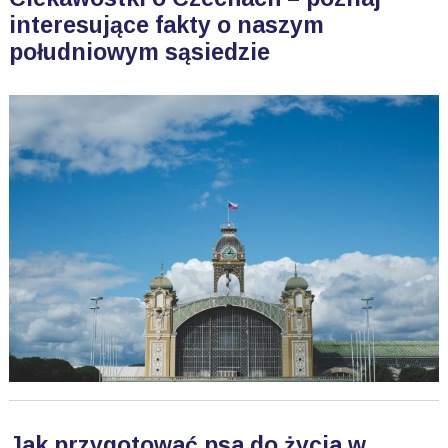
interesujące fakty o naszym
południowym sąsiedzie
Jak przygotować psa do życia w