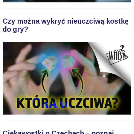
Czy można wykryć nieuczciwą kostkę
do gry?
Ciekawostki o Czechach – poznaj