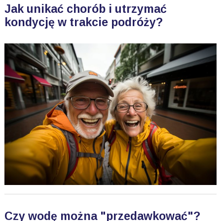
Jak unikać chorób i utrzymać
kondycję w trakcie podróży?
Czy wodę można "przedawkować"?