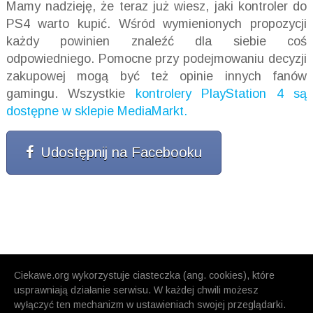
Mamy nadzieję, że teraz już wiesz, jaki kontroler do
PS4 warto kupić. Wśród wymienionych propozycji
każdy powinien znaleźć dla siebie coś
odpowiedniego. Pomocne przy podejmowaniu decyzji
zakupowej mogą być też opinie innych fanów
gamingu. Wszystkie
kontrolery PlayStation 4 są
dostępne w sklepie MediaMarkt.
Udostępnij na Facebooku
Ciekawe.org wykorzystuje ciasteczka (ang. cookies), które
usprawniają działanie serwisu. W każdej chwili możesz
wyłączyć ten mechanizm w ustawieniach swojej przeglądarki.