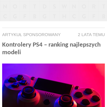
ARTYKUŁ SPONSOROWANY
2 LATA TEMU
Kontrolery PS4 – ranking najlepszych
modeli