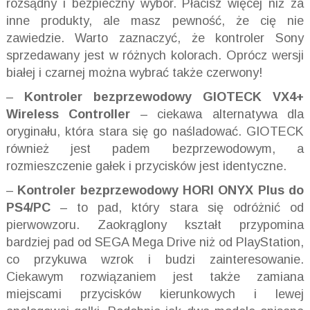
rozsądny i bezpieczny wybór. Płacisz więcej niż za
inne produkty, ale masz pewność, że cię nie
zawiedzie. Warto zaznaczyć, że kontroler Sony
sprzedawany jest w różnych kolorach. Oprócz wersji
białej i czarnej można wybrać także czerwony!
–
Kontroler bezprzewodowy GIOTECK VX4+
Wireless Controller
– ciekawa alternatywa dla
oryginału, która stara się go naśladować. GIOTECK
również jest padem bezprzewodowym, a
rozmieszczenie gałek i przycisków jest identyczne.
–
Kontroler bezprzewodowy HORI ONYX Plus do
PS4/PC
– to pad, który stara się odróżnić od
pierwowzoru. Zaokrąglony kształt przypomina
bardziej pad od SEGA Mega Drive niż od PlayStation,
co przykuwa wzrok i budzi zainteresowanie.
Ciekawym rozwiązaniem jest także zamiana
miejscami przycisków kierunkowych i lewej