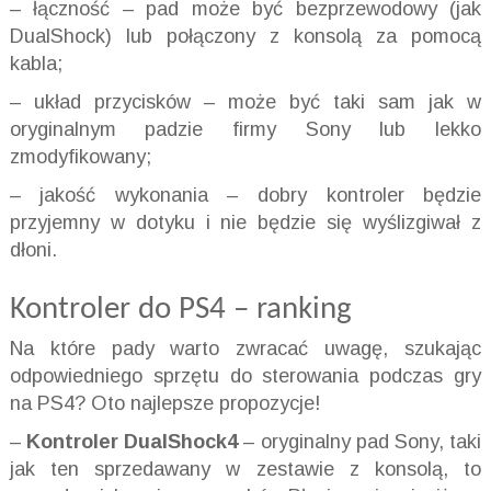
– łączność – pad może być bezprzewodowy (jak
DualShock) lub połączony z konsolą za pomocą
kabla;
– układ przycisków – może być taki sam jak w
oryginalnym padzie firmy Sony lub lekko
zmodyfikowany;
– jakość wykonania – dobry kontroler będzie
przyjemny w dotyku i nie będzie się wyślizgiwał z
dłoni.
Kontroler do PS4 – ranking
Na które pady warto zwracać uwagę, szukając
odpowiedniego sprzętu do sterowania podczas gry
na PS4? Oto najlepsze propozycje!
–
Kontroler
DualShock4
– oryginalny pad Sony, taki
jak ten sprzedawany w zestawie z konsolą, to