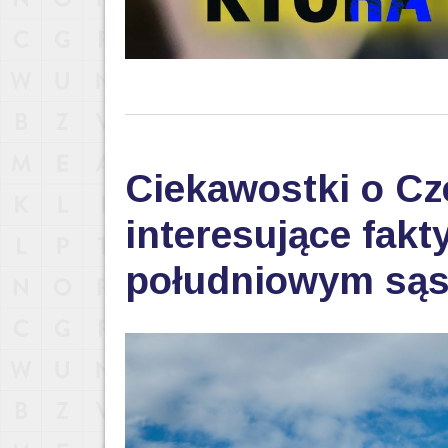
Ciekawostki o Cz
interesujące fak
południowym sąs