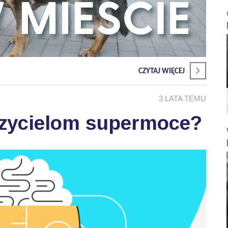
CZYTAJ WIĘCEJ
3 LATA TEMU
czycielom supermoce?