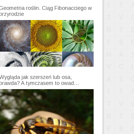
Geometria roślin. Ciąg Fibonacciego w
przyrodzie
Wygląda jak szerszeń lub osa,
prawda? A tymczasem to owad…