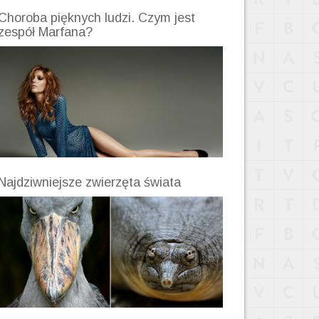
Choroba pięknych ludzi. Czym jest
zespół Marfana?
Najdziwniejsze zwierzęta świata