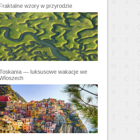
Fraktalne wzory w przyrodzie
Toskania — luksusowe wakacje we
Włoszech