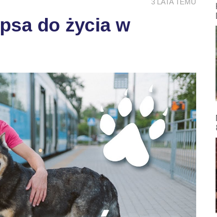
3 LATA TEMU
psa do życia w