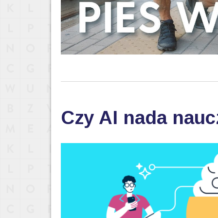
Czy AI nada nau