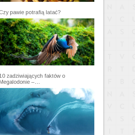
Czy pawie potrafią latać?
10 zadziwiających faktów o
Megalodonie –…