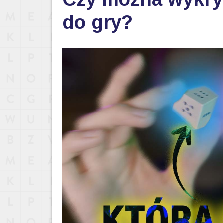
do gry?