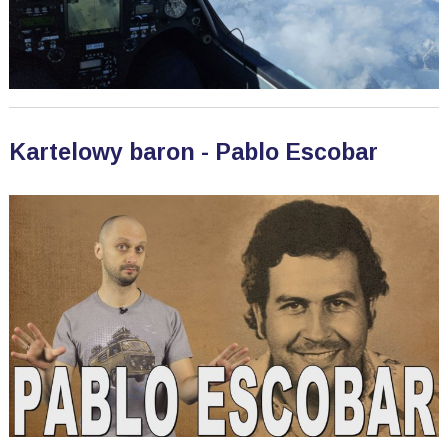
Kartelowy baron - Pablo Escobar