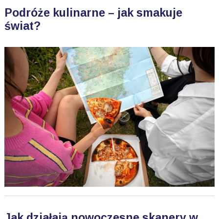
Podróże kulinarne – jak smakuje
świat?
Jak działają nowoczesne skanery w