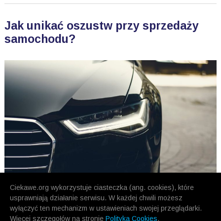
Jak unikać oszustw przy sprzedaży
samochodu?
Ciekawe.org wykorzystuje ciasteczka (ang. cookies), które
usprawniają działanie serwisu. W każdej chwili możesz
wyłączyć ten mechanizm w ustawieniach swojej przeglądarki.
Więcej szczegołów na stronie
Polityka Cookies
.