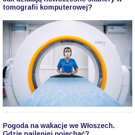
tomografii komputerowej?
Pogoda na wakacje we Włoszech.
Gdzie najlepiej pojechać?