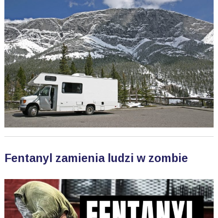
Fentanyl zamienia ludzi w zombie