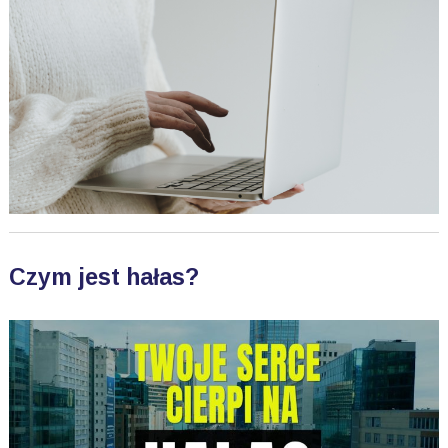
Czym jest hałas?