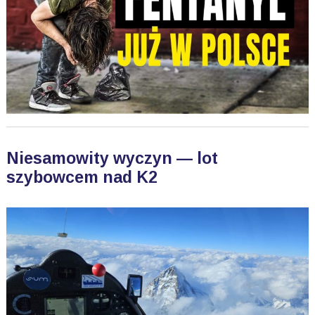
Niesamowity wyczyn — lot
szybowcem nad K2