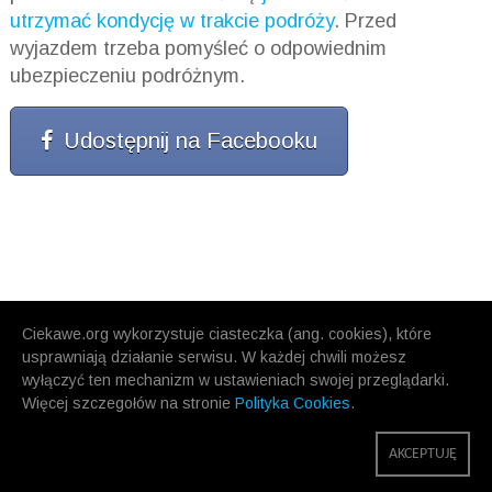
utrzymać kondycję w trakcie podróży
. Przed
wyjazdem trzeba pomyśleć o odpowiednim
ubezpieczeniu podróżnym.
Udostępnij na Facebooku
Ciekawe.org wykorzystuje ciasteczka (ang. cookies), które
usprawniają działanie serwisu. W każdej chwili możesz
wyłączyć ten mechanizm w ustawieniach swojej przeglądarki.
Więcej szczegołów na stronie
Polityka Cookies
.
AKCEPTUJĘ