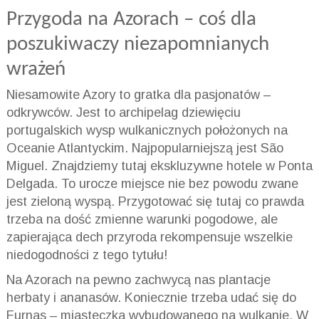
Przygoda na Azorach – coś dla
poszukiwaczy niezapomnianych
wrażeń
Niesamowite Azory to gratka dla pasjonatów –
odkrywców. Jest to archipelag dziewięciu
portugalskich wysp wulkanicznych położonych na
Oceanie Atlantyckim. Najpopularniejszą jest São
Miguel. Znajdziemy tutaj ekskluzywne hotele w Ponta
Delgada. To urocze miejsce nie bez powodu zwane
jest zieloną wyspą. Przygotować się tutaj co prawda
trzeba na dość zmienne warunki pogodowe, ale
zapierająca dech przyroda rekompensuje wszelkie
niedogodności z tego tytułu!
Na Azorach na pewno zachwycą nas plantacje
herbaty i ananasów. Koniecznie trzeba udać się do
Furnas – miasteczka wybudowanego na wulkanie. W