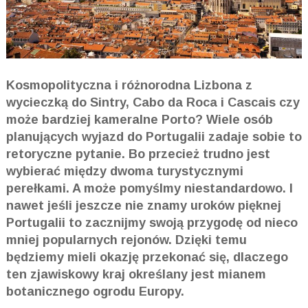
Kosmopolityczna i różnorodna Lizbona z
wycieczką do Sintry, Cabo da Roca i Cascais czy
może bardziej kameralne Porto? Wiele osób
planujących wyjazd do Portugalii zadaje sobie to
retoryczne pytanie. Bo przecież trudno jest
wybierać między dwoma turystycznymi
perełkami. A może pomyślmy niestandardowo. I
nawet jeśli jeszcze nie znamy uroków pięknej
Portugalii to zacznijmy swoją przygodę od nieco
mniej popularnych rejonów. Dzięki temu
będziemy mieli okazję przekonać się, dlaczego
ten zjawiskowy kraj określany jest mianem
botanicznego ogrodu Europy.