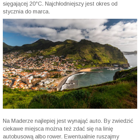
sięgającej 20°C. Najchłodniejszy jest okres od
stycznia do marca.
Na Maderze najlepiej jest wynająć auto. By zwiedzić
ciekawe miejsca można też zdać się na linię
autobusową albo rower. Ewentualnie ruszajmy