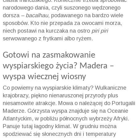
ciasta francuskiego. Koniecznie trzeba spróbować
narodowego dania, czyli suszonego wędzonego
dorsza
– bacalhau
, podawanego na bardzo wiele
sposobów. Kto nie przepada za owocami morza,
niech postawi na kurczaka na ostro
piri piri
serwowanego z frytkami albo ryżem.
Gotowi na zasmakowanie
wyspiarskiego życia? Madera –
wyspa wiecznej wiosny
Co powiemy na wyspiarskie klimaty? Wulkaniczne
krajobrazy, piękno nienaruszonej przyrody plus
niesamowite atrakcje. Mowa o należącej do Portugalii
Maderze. Górzysta wyspa znajduje się na Oceanie
Atlantyckim, w pobliżu północnych wybrzeży Afryki.
Panuje tutaj łagodny klimat. W grudniu można
spodziewać się słonecznych dni i temperatury