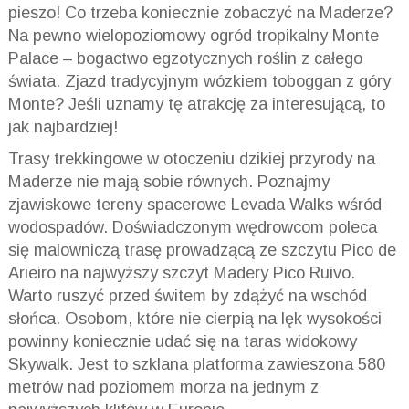
pieszo! Co trzeba koniecznie zobaczyć na Maderze?
Na pewno wielopoziomowy ogród tropikalny Monte
Palace – bogactwo egzotycznych roślin z całego
świata. Zjazd tradycyjnym wózkiem toboggan z góry
Monte? Jeśli uznamy tę atrakcję za interesującą, to
jak najbardziej!
Trasy trekkingowe w otoczeniu dzikiej przyrody na
Maderze nie mają sobie równych. Poznajmy
zjawiskowe tereny spacerowe Levada Walks wśród
wodospadów. Doświadczonym wędrowcom poleca
się malowniczą trasę prowadzącą ze szczytu Pico de
Arieiro na najwyższy szczyt Madery Pico Ruivo.
Warto ruszyć przed świtem by zdążyć na wschód
słońca. Osobom, które nie cierpią na lęk wysokości
powinny koniecznie udać się na taras widokowy
Skywalk. Jest to szklana platforma zawieszona 580
metrów nad poziomem morza na jednym z