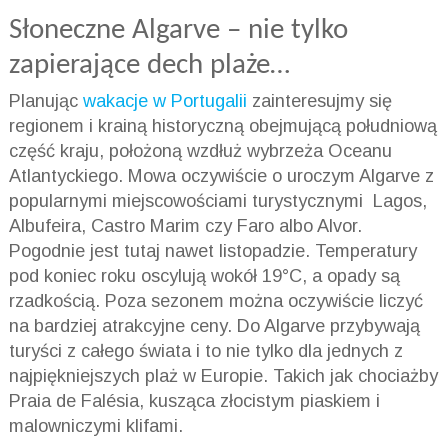
Słoneczne Algarve – nie tylko
zapierające dech plaże…
Planując
wakacje w Portugalii
zainteresujmy się
regionem i krainą historyczną obejmującą południową
część kraju, położoną wzdłuż wybrzeża Oceanu
Atlantyckiego. Mowa oczywiście o uroczym Algarve z
popularnymi miejscowościami turystycznymi Lagos,
Albufeira, Castro Marim czy Faro albo Alvor.
Pogodnie jest tutaj nawet listopadzie. Temperatury
pod koniec roku oscylują wokół 19°C, a opady są
rzadkością. Poza sezonem można oczywiście liczyć
na bardziej atrakcyjne ceny. Do Algarve przybywają
turyści z całego świata i to nie tylko dla jednych z
najpiękniejszych plaż w Europie. Takich jak chociażby
Praia de Falésia, kusząca złocistym piaskiem i
malowniczymi klifami.