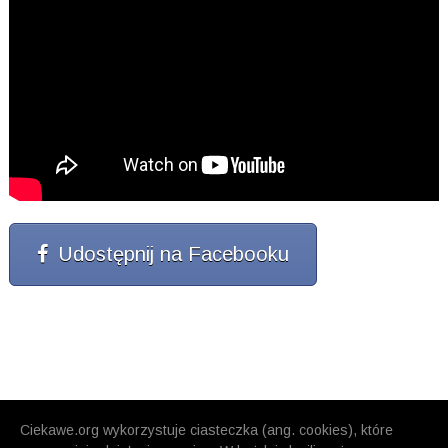
Udostępnij na Facebooku
Ciekawe.org wykorzystuje ciasteczka (ang. cookies), które