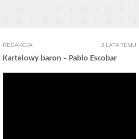
REDAKCJA
2 LATA TEMU
Kartelowy baron – Pablo Escobar