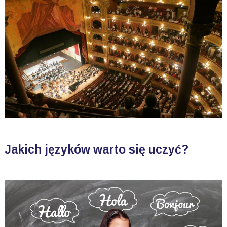
Jakich języków warto się uczyć?