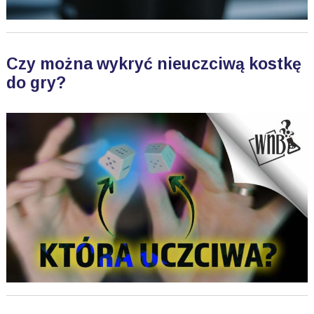
Czy można wykryć nieuczciwą kostkę
do gry?