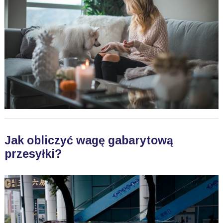
Jak obliczyć wagę gabarytową
przesyłki?