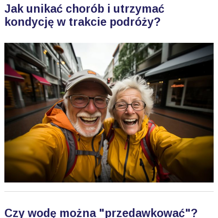
Jak unikać chorób i utrzymać
kondycję w trakcie podróży?
Czy wodę można "przedawkować"?