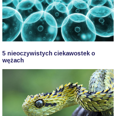
5 nieoczywistych ciekawostek o
wężach