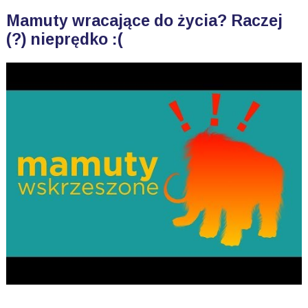
Mamuty wracające do życia? Raczej
(?) nieprędko :(