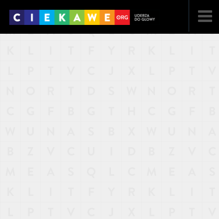
NAJNOWSZE
POPULARNE
LOSOWE
A
ARTYKUŁY
F
FILMY
G
GALERIA
REGULAMIN
KONTAKT