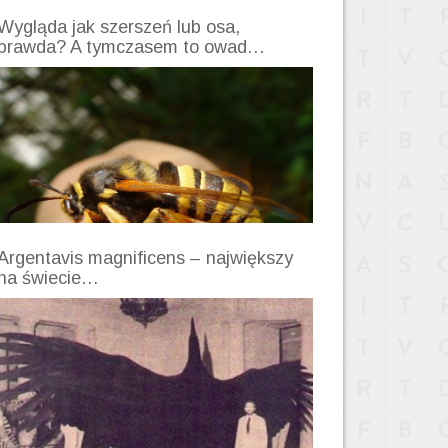
Wygląda jak szerszeń lub osa,
prawda? A tymczasem to owad…
Argentavis magnificens – największy
na świecie…