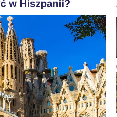
ć w Hiszpanii?