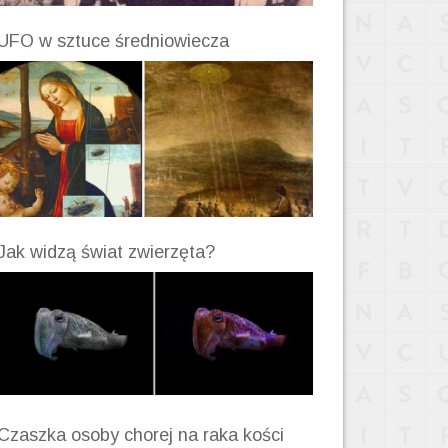
UFO w sztuce średniowiecza
Jak widzą świat zwierzęta?
Czaszka osoby chorej na raka kości