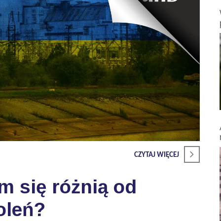
CZYTAJ WIĘCEJ
m się różnią od
oleń?