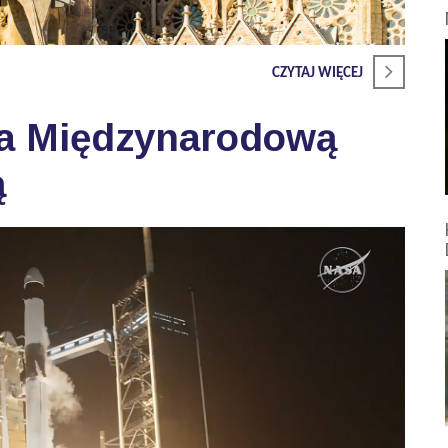
CZYTAJ WIĘCEJ
na Międzynarodową
ą