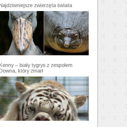
Najdziwniejsze zwierzęta świata
Kenny – biały tygrys z zespołem
Downa, który zmarł