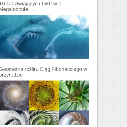
10 zadziwiających faktów o
Megalodonie –…
Geometria roślin. Ciąg Fibonacciego w
przyrodzie