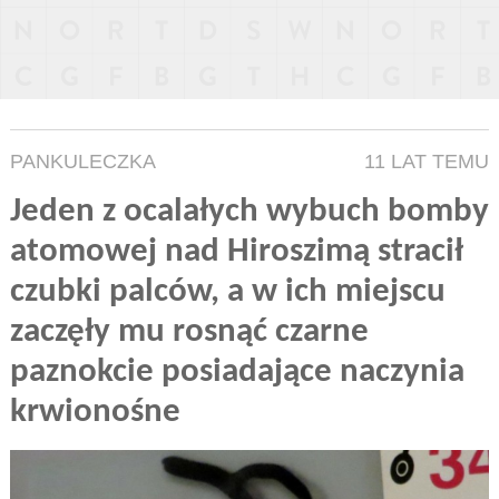
PANKULECZKA
11 LAT TEMU
Jeden z ocalałych wybuch bomby
atomowej nad Hiroszimą stracił
czubki palców, a w ich miejscu
zaczęły mu rosnąć czarne
paznokcie posiadające naczynia
krwionośne