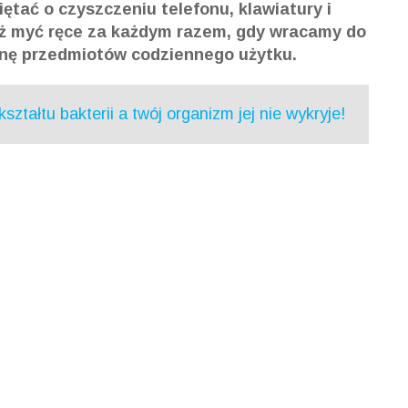
iętać o czyszczeniu telefonu, klawiatury i
też myć ręce za każdym razem, gdy wracamy do
nę przedmiotów codziennego użytku.
ztałtu bakterii a twój organizm jej nie wykryje!