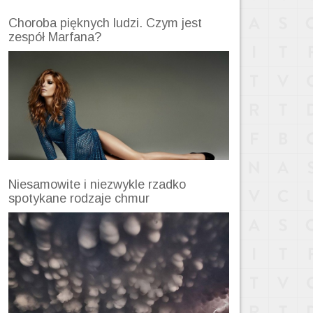
Choroba pięknych ludzi. Czym jest
zespół Marfana?
Niesamowite i niezwykle rzadko
spotykane rodzaje chmur