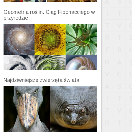
Geometria roślin. Ciąg Fibonacciego w
przyrodzie
Najdziwniejsze zwierzęta świata