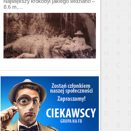
Największy krokodyl jakiego widziano –
8.6 m,…