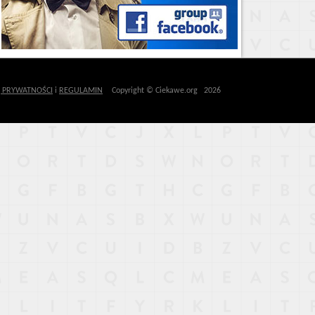
Ę PRYWATNOŚCI
i
REGULAMIN
Copyright © Ciekawe.org 2026