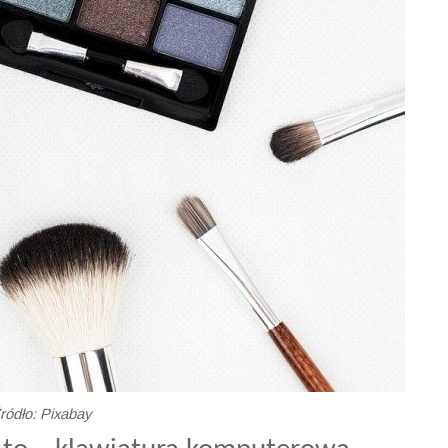
ródło: Pixabay