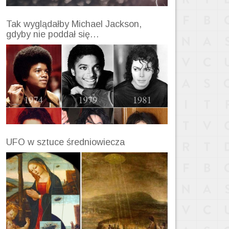
Tak wyglądałby Michael Jackson,
gdyby nie poddał się…
UFO w sztuce średniowiecza