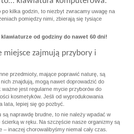
ć to… klawiatura komputerowa.
 po kilka godzin, to niezbyt zwracamy uwagę na
rzeniach pomiędzy nimi, zbierają się tysiące
klawiaturze od godziny do nawet 60 dni!
 miejsce zajmują przybory i
i inne przedmioty, mające poprawić naturę, są
a nich znajdują, mogą nawet doprowadzić do
 ważne jest regularne mycie przyborów do
ności kosmetyków. Jeśli od wyprodukowania
lata, lepiej się go pozbyć.
 są naprawdę brudne, to nie należy wpadać w
 ścierką w ręku. Na szczęście nasze organizmy są
je – inaczej chorowalibyśmy niemal cały czas.