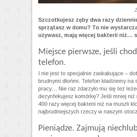
Ź
Szczotkujesz zęby dwa razy dziennie,
sprzątasz w domu? To nie wystarcza.
używasz, mają więcej bakterii niż… 
Miejsce pierwsze, jeśli chod
telefon.
I nie jest to specjalnie zaskakujące – d
brudnymi dłońmi. Telefon kładziemy na s
pracy… Nie raz zdarzyło mu się też leże
dezynfekujesz komórkę? Jeśli mniej niż r
400 razy więcej bakterii niż na muszli k
najbrudniejszych rzeczy w naszym otocz
Pieniądze. Zajmują niechlu