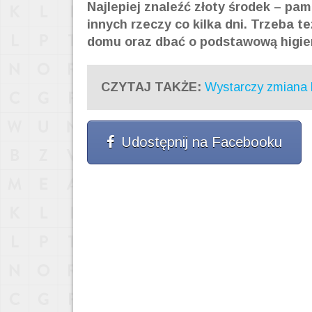
Najlepiej znaleźć złoty środek – pam
innych rzeczy co kilka dni. Trzeba 
domu oraz dbać o podstawową higie
CZYTAJ TAKŻE:
Wystarczy zmiana ks
Udostępnij na Facebooku