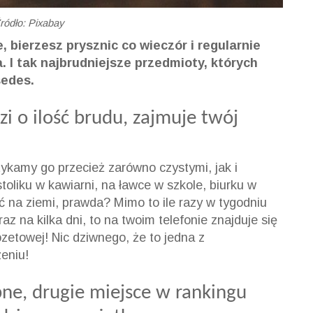
ródło: Pixabay
 bierzesz prysznic co wieczór i regularnie
 I tak najbrudniejsze przedmioty, których
sedes.
zi o ilość brudu, zajmuje twój
otykamy go przecież zarówno czystymi, jak i
toliku w kawiarni, na ławce w szkole, biurku w
ć na ziemi, prawda? Mimo to ile razy w tygodniu
az na kilka dni, to na twoim telefonie znajduje się
lozetowej! Nic dziwnego, że to jedna z
eniu!
bne, drugie miejsce w rankingu