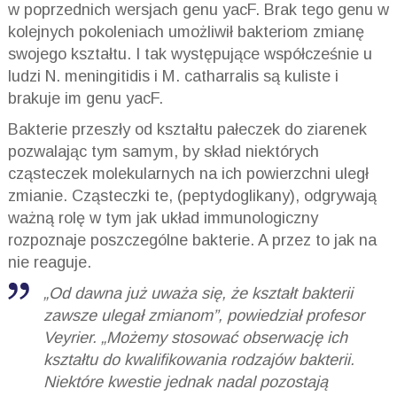
w poprzednich wersjach genu yacF. Brak tego genu w
kolejnych pokoleniach umożliwił bakteriom zmianę
swojego kształtu. I tak występujące współcześnie u
ludzi N. meningitidis i M. catharralis są kuliste i
brakuje im genu yacF.
Bakterie przeszły od kształtu pałeczek do ziarenek
pozwalając tym samym, by skład niektórych
cząsteczek molekularnych na ich powierzchni uległ
zmianie. Cząsteczki te, (peptydoglikany), odgrywają
ważną rolę w tym jak układ immunologiczny
rozpoznaje poszczególne bakterie. A przez to jak na
nie reaguje.
„Od dawna już uważa się, że kształt bakterii
zawsze ulegał zmianom”, powiedział profesor
Veyrier. „Możemy stosować obserwację ich
kształtu do kwalifikowania rodzajów bakterii.
Niektóre kwestie jednak nadal pozostają