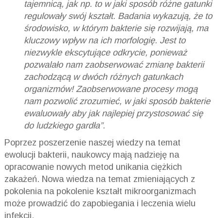
tajemnicą, jak np. to w jaki sposób różne gatunki
regulowały swój kształt. Badania wykazują, że to
środowisko, w którym bakterie się rozwijają, ma
kluczowy wpływ na ich morfologię. Jest to
niezwykle ekscytujące odkrycie, ponieważ
pozwalało nam zaobserwować zmianę bakterii
zachodzącą w dwóch różnych gatunkach
organizmów! Zaobserwowane procesy mogą
nam pozwolić zrozumieć, w jaki sposób bakterie
ewaluowały aby jak najlepiej przystosować się
do ludzkiego gardła”.
Poprzez poszerzenie naszej wiedzy na temat
ewolucji bakterii, naukowcy mają nadzieję na
opracowanie nowych metod unikania ciężkich
zakażeń. Nowa wiedza na temat zmieniających z
pokolenia na pokolenie kształt mikroorganizmach
może prowadzić do zapobiegania i leczenia wielu
infekcji.