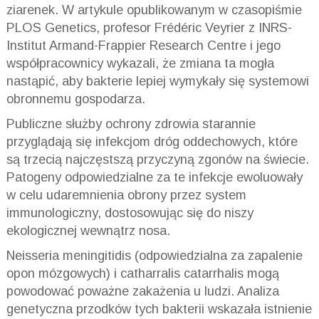
ziarenek. W artykule opublikowanym w czasopiśmie
PLOS Genetics, profesor Frédéric Veyrier z INRS-
Institut Armand-Frappier Research Centre i jego
współpracownicy wykazali, że zmiana ta mogła
nastąpić, aby bakterie lepiej wymykały się systemowi
obronnemu gospodarza.
Publiczne służby ochrony zdrowia starannie
przyglądają się infekcjom dróg oddechowych, które
są trzecią najczęstszą przyczyną zgonów na świecie.
Patogeny odpowiedzialne za te infekcje ewoluowały
w celu udaremnienia obrony przez system
immunologiczny, dostosowując się do niszy
ekologicznej wewnątrz nosa.
Neisseria meningitidis (odpowiedzialna za zapalenie
opon mózgowych) i catharralis catarrhalis mogą
powodować poważne zakażenia u ludzi. Analiza
genetyczna przodków tych bakterii wskazała istnienie