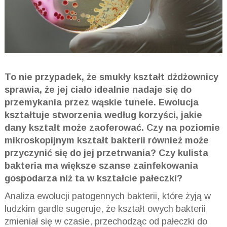
To nie przypadek, że smukły kształt dżdżownicy
sprawia, że jej ciało idealnie nadaje się do
przemykania przez wąskie tunele. Ewolucja
kształtuje stworzenia według korzyści, jakie
dany kształt może zaoferować. Czy na poziomie
mikroskopijnym kształt bakterii również może
przyczynić się do jej przetrwania? Czy kulista
bakteria ma większe szanse zainfekowania
gospodarza niż ta w kształcie pałeczki?
Analiza ewolucji patogennych bakterii, które żyją w
ludzkim gardle sugeruje, że kształt owych bakterii
zmieniał się w czasie, przechodząc od pałeczki do