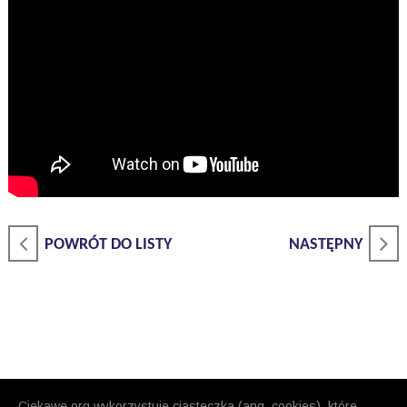
POWRÓT DO LISTY
NASTĘPNY
Ciekawe.org wykorzystuje ciasteczka (ang. cookies), które