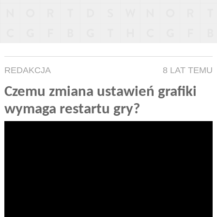
REDAKCJA
8 LAT TEMU
Czemu zmiana ustawień grafiki
wymaga restartu gry?