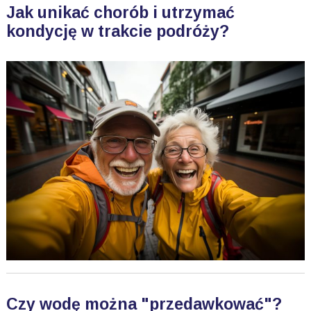
Jak unikać chorób i utrzymać
kondycję w trakcie podróży?
Czy wodę można "przedawkować"?