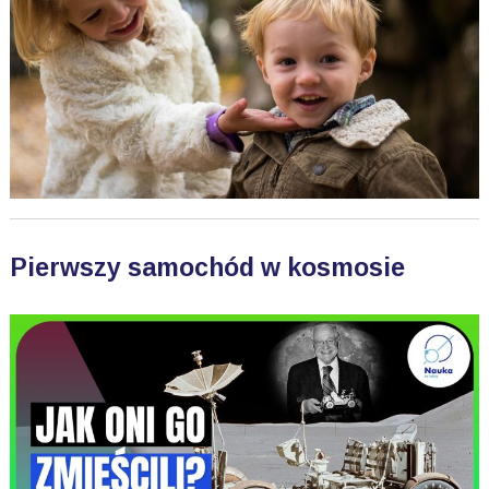
Pierwszy samochód w kosmosie