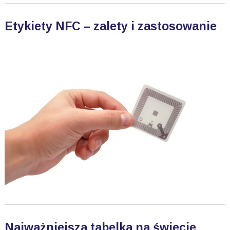
Etykiety NFC – zalety i zastosowanie
Najważniejsza tabelka na świecie