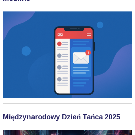
Międzynarodowy Dzień Tańca 2025