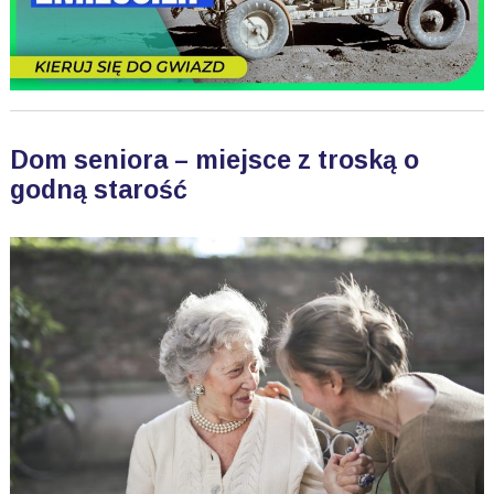
Dom seniora – miejsce z troską o
godną starość