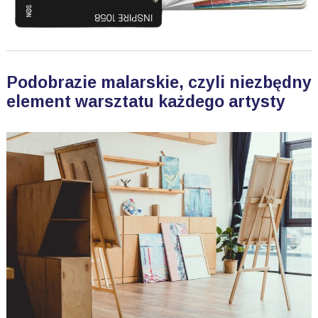
Podobrazie malarskie, czyli niezbędny
element warsztatu każdego artysty