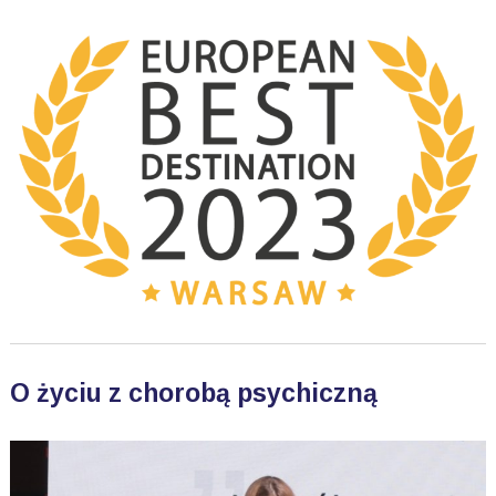
O życiu z chorobą psychiczną