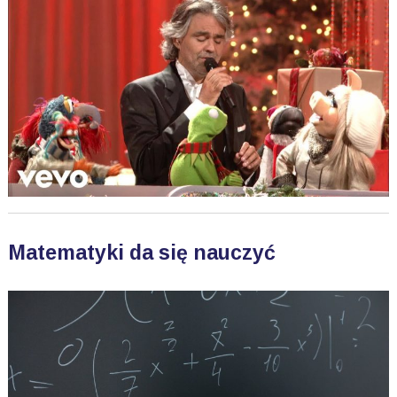
Matematyki da się nauczyć