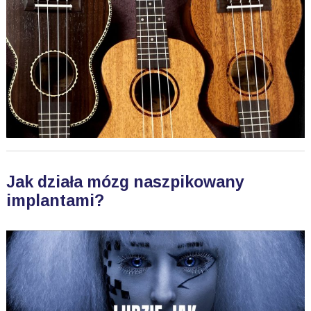
Jak działa mózg naszpikowany
implantami?