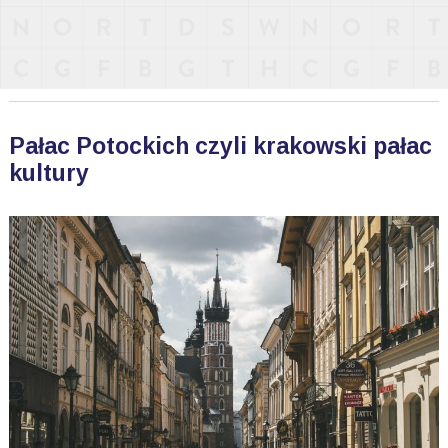
Pałac Potockich czyli krakowski pałac
kultury