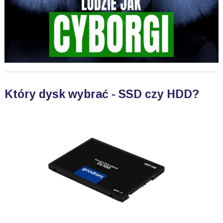
Który dysk wybrać - SSD czy HDD?