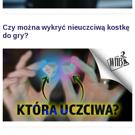
Czy można wykryć nieuczciwą kostkę
do gry?