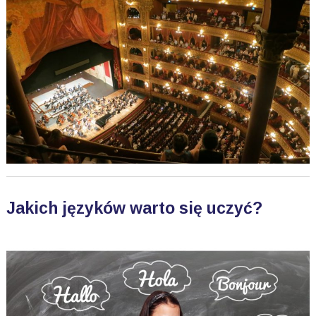
Jakich języków warto się uczyć?