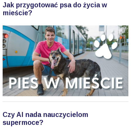
Jak przygotować psa do życia w
mieście?
Czy AI nada nauczycielom
supermoce?