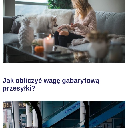
Jak obliczyć wagę gabarytową
przesyłki?