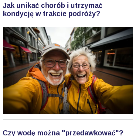
Jak unikać chorób i utrzymać
kondycję w trakcie podróży?
Czy wodę można "przedawkować"?